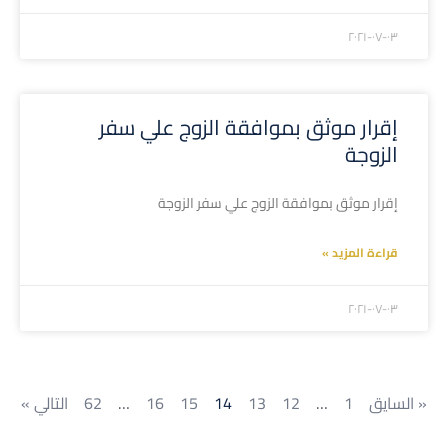
۲۰۲۱-۰۷-۰۳
إقرار موثق بموافقة الزوج علي سفر
الزوجة
إقرار موثق بموافقة الزوج علي سفر الزوجة
قراءة المزيد »
۲۰۲۱-۰۷-۰۳
« السايق
1
…
12
13
14
15
16
…
62
التالي »