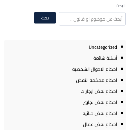
البحث
بحث
Uncategorized
أسئلة شائعة
احكام الاحوال الشخصية
احكام محكمة النقض
احكام نقض ايجارات
احكام نقض تجارى
احكام نقض جنائية
احكام نقض عمال