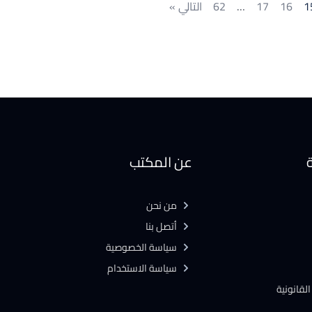
1
16
17
…
62
التالي »
ة
عن المكتب
من نحن
أتصل بنا
سياسة الخصوصية
سياسة الاستخدام
لقانونية