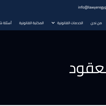
info@lawyeregyp
من نحن
الخدمات القانونية
المكتبة القانونية
أسئلة ش
لعقود