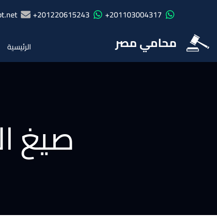
t.net
201220615243+
201103004317+
محامي مصر
الرئيسية
صيغ ا