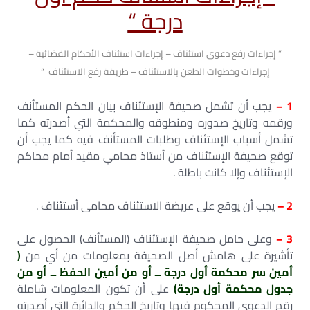
درجة “
” إجراءات رفع دعوى استئناف – إجراءات استئناف الأحكام القضائية –
إجراءات وخطوات الطعن بالاستئناف – طريقة رفع الاستئناف “
1 –
يجب أن تشمل صحيفة الإستئناف بيان الحكم المستأنف
ورقمه وتاريخ صدوره ومنطوقه والمحكمة التي أصدرته كما
تشمل أسباب الإستئناف وطلبات المستأنف فيه كما يجب أن
توقع صحيفة الإستئناف من أستاذ محامي مقيد أمام محاكم
الإستئناف وإلا كانت باطلة .
2 –
يجب أن يوقع على عريضة الاستئناف محامى أستئناف .
3 –
وعلى حامل صحيفة الإستئناف (المستأنف) الحصول على
تأشيرة على هامش أصل الصحيفة بمعلومات من أي من
(
أمين سر محكمة أول درجة ــ أو من أمين الحفظ ــ أو من
جدول محكمة أول درجة)
على أن تكون المعلومات شاملة
رقم الدعوى المحكوم فيها وتاريخ الحكم والدائرة التي أصدرته