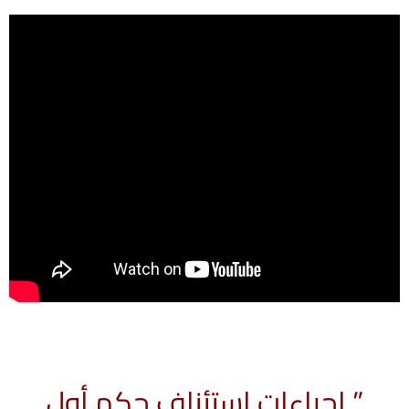
” إجراءات استئناف حكم أول