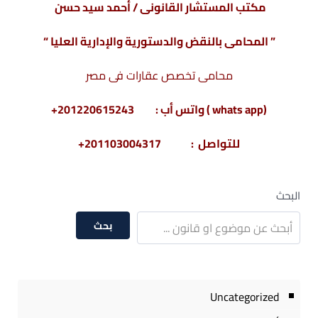
مكتب المستشار القانونى / أحمد سيد حسن
” المحامى بالنقض والدستورية والإدارية العليا “
محامى تخصص عقارات فى مصر
(whats app ) واتس أب : 201220615243+
للتواصل : 201103004317+
البحث
بحث
Uncategorized