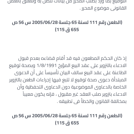
التوقيع بما ورد بصلب المحرر من بيانات تتصل به وتتعلق بالعمل
القانونى موضوع المحرر .
(الطعن رقم 111 لسنة 65 جلسة 2005/06/28 س 56 ص
655 ق 115)
إذ كان الحكم المطعون فيه قد أقام قضاءه بعدم قبول
الادعاء بالتزوير على عقد البيع المؤرخ 1/8/1991 وبصحة توقيع
الطاعنة على عقد البيع سالف البيان تأسيساً على أن الدعوى
المبتدأة دعوى صحة توقيع لا تتبع فيها إجراءات الطعن بالتزوير
الخاصة بالدعاوى الموضوعية دون الدعاوى التحفظية وأن
الادعاء بتزوير صلب العقد غير مقبول ، فإنه يكون معيباً
بمخالفة القانون والخطأ فى تطبيقه .
(الطعن رقم 111 لسنة 65 جلسة 2005/06/28 س 56 ص
655 ق 115)