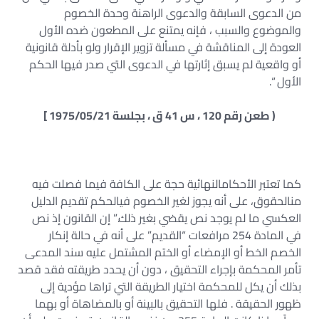
من الدعوى السابقة والدعوى الراهنة وحدة الخصوم
والموضوع والسبب ، فإنه يمتنع على المطعون ضده الأول
العودة إلى المناقشة في مسألة تزوير الإقرار ولو بأدلة قانونية
أو واقعية لم يسبق إثارتها في الدعوى التي صدر فيها الحكم
الأول “.
( طعن رقم 120 ، س 41 ق ، بجلسة 1975/05/21 ]
كما تعتبر الأحكامالنهائية حجة على الكافة فيما فصلت فيه
منالحقوق، على أنه يجوز لغير الخصوم فيالحكم تقديم الدليل
العكسي ما لم يوجد نص يقضي بغير ذلك.” إن القانون إذ نص
في المادة 254 مرافعات “القديم” على أنه في حالة إنكار
الخصم الخط أو الإمضاء أو الختم المشتمل عليه سند المدعى
تأمر المحكمة بإجراء التحقيق ، دون أن يحدد طريقته فقد قصد
بذلك أن يكل للمحكمة اختيار الطريقة التي تراها مؤدية إلى
ظهور الحقيقة . فلها التحقيق بالبينة أو بالمضاهاة أو بهما