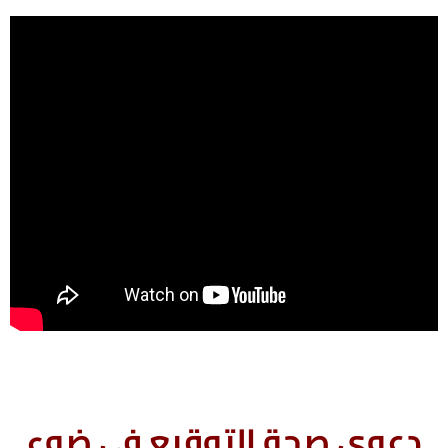
دعوى صحة التوقيع فى ضوء