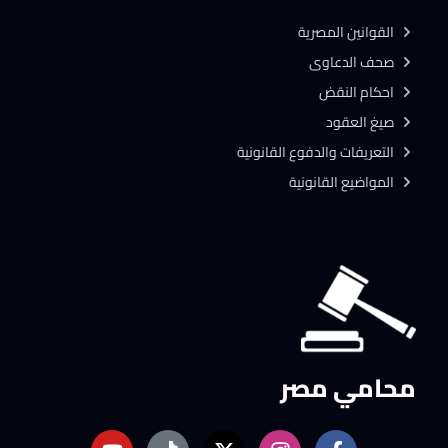
القوانين المصرية
صحف الدعاوى
احكام النقض
صيغ العقود
التعريفات والدفوع القانونية
المواضيع القانونية
محامي مصر