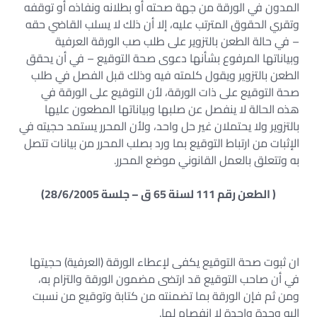
المدون في الورقة من جهة صحته أو بطلانه ونفاذه أو توقفه
وتقري الحقوق المترتب عليه، إلا أن ذلك لا يسلب القاضي حقه
– في حالة الطعن بالتزوير على طلب صب الورقة العرفية
وبياناتها المرفوع بشأنها دعوى صحة التوقيع – في أن يحقق
الطعن بالتزوير ويقول كلمته فيه وذلك قبل الفصل في طلب
صحة التوقيع على ذات الورقة، لأن التوقيع على الورقة في
هذه الحالة لا ينفصل عن صلبها وبياناتها المطعون عليها
بالتزوير ولا يحتملان غير حل واحد، ولأن المحرر يستمد حجيته في
الإثبات من ارتباط التوقيع بما ورد بصلب المحرر من بيانات تتصل
به وتتعلق بالعمل القانوني موضع المحرر.
( الطعن رقم 111 لسنة 65 ق – جلسة 28/6/2005)
ان ثبوت صحة التوقيع يكفى لإعطاء الورقة (العرفية) حجيتها
في أن صاحب التوقيع قد ارتضى مضمون الورقة والتزام به،
ومن ثم فإن الورقة بما تضمنته من كتابة وتوقيع من نسبت
إليه وحدة واحدة لا انفصام لها.