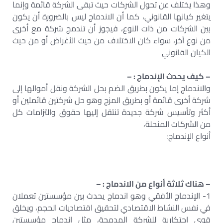
وهذا يختلف عن تحول الشركات حيث تبقى الشركة قائمة وإنما
يتغير كيانها القانوني، كما أن الاندماج ليس بالضرورة أن يكون
بين الشركات من ذات النوع، فيجوز أن تندمج شركة مع أخرى
من نوع آخر، سواء كان الاختلاف من حيث الأغراض أو من حيث
الكيان القانوني
– كيف يحدث الإندماج : –
والاندماج إما يكون بطريق الضم بحل الشركة ونقل أموالها إلى
شركة أخرى قائمة أو بطريق المزج وهو حل شركتين قائمتين أو
أكثر وتأسيس شركة جديدة تنتقل إليها حقوق والتزامات كل
من الشركات المنحلة،
أنواع الإندماج:
– هناك ثلاثة أنواع من الاندماج : –
1- الإندماج الأفقي وهو اندماج يحدث بين مؤسستين تعملان
في نفس النشاط الاقتصادي لتحقيق اقتصاديات الحجم، ويخلق
قوى احتكارية للشركة المدمجة، مثل اندماج مؤسستين