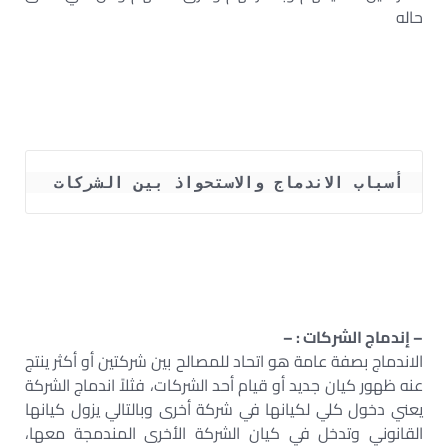
حاله
أسباب الاندماج والاستحواذ بين الشركات 
– إندماج الشركات : –
الاندماج بصفة عامة هو اتحاد للمصالح بين شركتين أو أكثر ينتج
عنه ظهور كيان جديد أو قيام أحد الشركات، فثلاً اندماج الشركة
يعني دخول كلي لكيانها في شركة أخرى وبالتالي يزول كيانها
القانوني وتدخل في كيان الشركة الأخرى المندمجة معها،