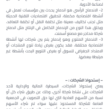
لصناعة الأدوية.
2- الاندماج الرأسي هو اندماج يحدث بين مؤسسات تعمل في
أنشطة اقتصادية مكملة، لتحقيق اقتصاديات التقنية الحديثة
مثل تجنب تكاليف معينة مثل تكلفة النقل أو تكلفة التعاقد،
ويخلق هذا النوع من الإندماج التكامل في الإنتاج مثل اندماج
شركة محاجر مع مصنع أسمنت.
3- الاندماج المتنوع وهو إندماج يتم بين شركات لها أنشطة
اقتصادية مختلفة، فقد يكون بغرض زيادة تنوع المنتجات أو
الامتداد الجغرافي للسوق أو بغرض التنويع البحت بأنشطة غير
مرتبطة ببعضها.
– إستحواذ الشركات : –
يعني إستحواذ الشركات، السيطرة المالية والإدارية لأحد
الشركات على نشاط شركة أخرى، وذلك عن طريق شراء كل أو
نسبة من الأسهم العادية التي لها حق التصويت في الجمعية
العامة للشركة المستحوذ عليها سواء تم شراء الأسهم