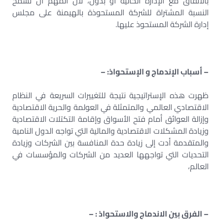
بالاتفاق مع الإدارة الحالية أو بدون، لأن المهم أن تسمح
النسبة المشتراة للشركة المستحوذة بالهيمنة على مجلس
إدارة الشركة المستحوذ عليها.
– أسباب الإندماج و الإستحواذ: –
ظهرت هذه الإستراتيجية نتيجة للتغييرات السريعة في النظام
الاقتصادي العالمي والمتمثلة في العولمة والحرية الاقتصادية
وإزالة العوائق أمام فتح الأسواق وإقامة التكتلات الاقتصادية
وزيادة المشكلات الاقتصادية والمالية التي تواجه الدول النامية
والمتقدمة أدت إلى زيادة حدة المنافسة بين الشركات وزيادة
التحديات التي تواجهها العديد من الشركات والمؤسسات في
العالم،
– الفرق بين الاندماج والاستحواذ : –