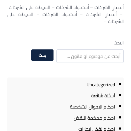
أندماج الشركات – أستحواذ الشركات – السيطرة على الشركات
– أندماج الشركات – أستحواذ الشركات – السيطرة على
الشركات –
البحث
بحث
Uncategorized
أسئلة شائعة
احكام الاحوال الشخصية
احكام محكمة النقض
احكام نقض ايجارات