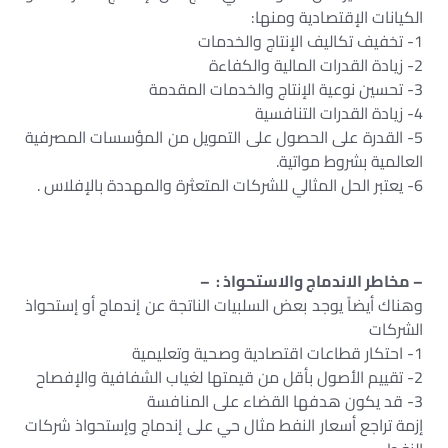
الكيانات الإقتصادية ومنها:
1- تخفيف تكاليف الإنتاج والخدمات
2- زيادة القدرات المالية والكفاءة
3- تحسين نوعية الإنتاج والخدمات المقدمة
4- زيادة القدرات التنافسية
5- القدرة على الحصول على التمويل من المؤسسات المصرفية
العالمية بشروط مواتية.
6- يعتبر الحل المثالي للشركات المتعثرة والمهددة بالإفلاس .
– مخاطر الاندماج والاستحواذ : –
وهناك أيضاً يوجد بعض السلبيات الناتجة عن إندماج أو إستحواذ
الشركات
1- احتكار قطاعات اقتصادية وصحية وتعليمية
2- تقييم الأصول بأقل من قيمتها لغياب الشفافية والإفصاح
3- قد يكون هدفها القضاء على المنافسة
إزمة تراجع أسعار النفط مثال حي على إندماج وإستحواذ شركات