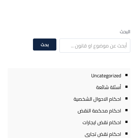
البحث
بحث
Uncategorized
أسئلة شائعة
احكام الاحوال الشخصية
احكام محكمة النقض
احكام نقض ايجارات
احكام نقض تجارى