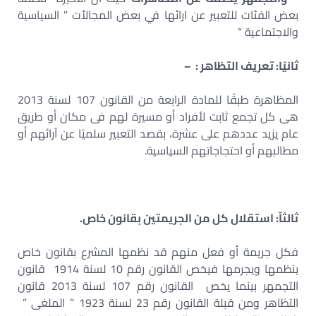
بعض الفئات للتعبير عن ارائها في بعض المجالأت ” السياسية
والاجتماعية “
ثانيًا: تعريف التظاهر : –
المظاهرة طبقًا للمادة الرابعة من القانون 107 لسنة 2013
هى كل تجمع ثابت لأفراد أو مسيرة لهم فى مكان أو طريق
عام يزيد عددهم على عشرة، بقصد التعبير سلميًا عن آرائهم أو
مطالبهم أو احتجاجاتهم السياسية.
ثالثآ: استقلال كل من الجريمتين بقانون خاص.
فكل جريمة أو فعل منهم قد نظمها المشرع بقانون خاص
ينظمها ويجرمها فيخص القانون رقم 10 لسنة 1914 قانون
التجمهر بينما يخص القانون رقم 107 لسنة 2013 قانون
التظاهر ومن قبلة القانون رقم 23 لسنة 1923 ” الملغى ”