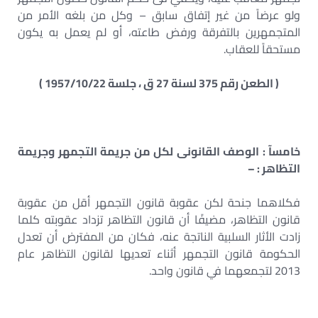
ولو عرضاً من غير إتفاق سابق – وكل من بلغه الأمر من
المتجمهرين بالتفرقة ورفض طاعته، أو لم يعمل به يكون
مستحقاً للعقاب.
( الطعن رقم 375 لسنة 27 ق ، جلسة 1957/10/22 )
خامسآ : الوصف القانونى لكل من جريمة التجمهر وجريمة
التظاهر : –
فكلاهما جنحة لكن عقوبة قانون التجمهر أقل من عقوبة
قانون التظاهر، مضيفًا أن قانون التظاهر تزداد عقوبته كلما
زادت الأثار السلبية الناتجة عنه، فكان من المفترض أن تعدل
الحكومة قانون التجمهر أثناء تعديها لقانون التظاهر عام
2013 لتجمعهما في قانون واحد.