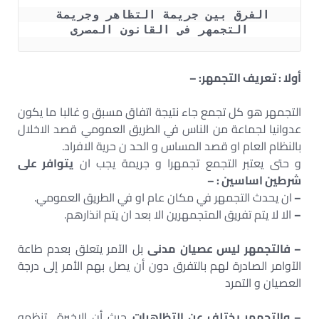
الفرق بين جريمة التظاهر وجريمة 
التجمهر فى القانون المصرى
أولا : تعريف التجمهر: –
التجمهر هو كل تجمع جاء نتيجة اتفاق مسبق و غالبا ما يكون
عدوانيا لجماعة من الناس في الطريق العمومي قصد الاخلال
بالنظام العام او قصد المساس و الحد ن حرية الافراد.
و حتى يعتبر التجمع تجمهرا و جريمة يجب ان
يتوافر على
شرطين اساسين : –
–
ان يحدث التجمهر في مكان عام او في الطريق العمومي.
–
الا لا يتم تفريق المتجمهرين الا بعد ان يتم انذارهم.
– فالتجمهر ليس عصيان مدنى
بل الآمر يتعلق بعدم طاعة
الآوامر الصادرة لهم بالتفرق دون أن يصل بهم الأمر إلى درجة
العصيان و التمرد
– والتجمهر يختلف عن التظاهرات
حيث أن الاخيرة تنظمه