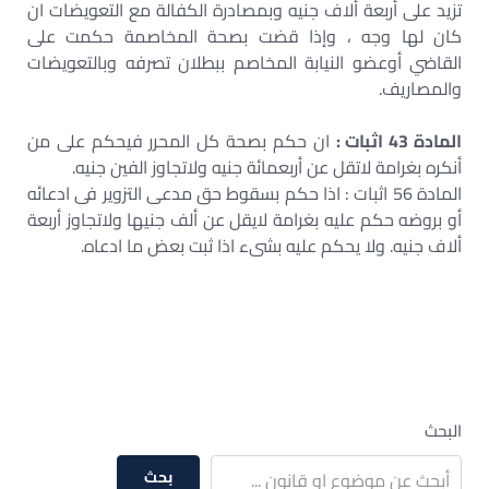
تزيد على أربعة ألاف جنيه وبمصادرة الكفالة مع التعويضات ان
كان لها وجه ، وإذا قضت بصحة المخاصمة حكمت على
القاضي أوعضو النيابة المخاصم ببطلان تصرفه وبالتعويضات
والمصاريف.
المادة 43 اثبات :
ان حكم بصحة كل المحرر فيحكم على من
أنكره بغرامة لاتقل عن أربعمائة جنيه ولاتجاوز الفين جنيه.
المادة 56 اثبات : اذا حكم بسقوط حق مدعى التزوير فى ادعائه
أو بروضه حكم عليه بغرامة لايقل عن ألف جنيها ولاتجاوز أربعة
ألاف جنيه. ولا يحكم عليه بشىء اذا ثبت بعض ما ادعاه.
البحث
بحث