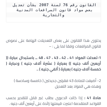
القانون رقم 76 لسنة 2007 بشأن تعديل 
بعض مواد قانون المرافعات المدنية 
والتجارية
يحتوى هذا القانون على بعض التعديلات الهامة على نصوص
قانون المرافعات وفقا لما يلى : –
1-تعدلت المواد 41 ، 42 ، 43 ، 47 ، 48 ــ باستبدال عبارة ((
أربعين ألف جنيه )) بعبارة ( عشرة ألاف جنيه ) وعبارة (
خمسة ألاف جنيه ) بعبارة ( ألفي جنيه ) ..
2- أضيفت للمادة 43 فقرتين جديدتين ( خامسة وسادسة )
وهذه هي المواد بعد التعديل
مادة 41 :
إذا كانت الدعوى بطلب غير قابل للتقدير بحسب
القواعد المتقدمة اعتبرت قيمتها زائدة على أربعين ألف جنيه .