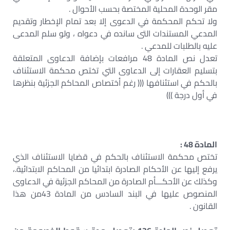
مقر الوحدة المحلية المختصة بحسب الأحوال .
ولا تحكم المحكمة في الدعوى إلا بعد تمام الإخطار وتقديم
المدعي المستندات التى سانده في دعواه ، ولو سلم المدعى
عليه بالطلبات للمدعي .
تعدل نص المادة 48 مرافعات بإضافة الدعاوى المتعلقة
بتسليم العقارات إلى الدعاوى التي تختص محكمة الاستئناف
بالحكم في استئنافها ((( رغم أختصاص المحاكم الجزئية بنظرها
في أول درجة )))
المادة 48 :
تختص محكمة الاستئناف بالحكم في قضايا الاستئناف الذي
يرفع إليها عن الأحكام الصادرة ابتدائيا من المحاكم الابتدائية.،
وكذلك عن الأحكـــأم الصادرة من المحاكم الجزئية في الدعاوى
المنصوص عليها في البند السادس من المادة 43من هذا
القانون .