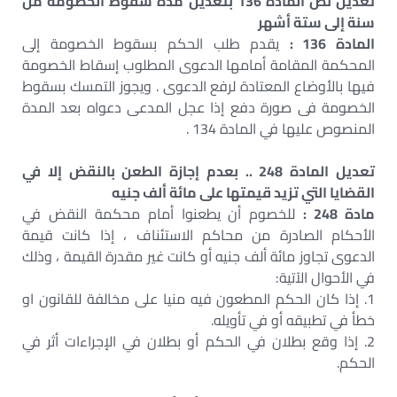
تعديل نص المادة 136 بتعديل مدة سقوط الخصومة من
سنة إلى ستة أشهر
المادة 136 :
يقدم طلب الحكم بسقوط الخصومة إلى
المحكمة المقامة أمامها الدعوى المطلوب إسقاط الخصومة
فيها بالأوضاع المعتادة لرفع الدعوى . ويجوز التمسك بسقوط
الخصومة فى صورة دفع إذا عجل المدعى دعواه بعد المدة
المنصوص عليها في المادة 134 .
تعديل المادة 248 .. بعدم إجازة الطعن بالنقض إلا في
القضايا التي تزيد قيمتها على مائة ألف جنيه
مادة 248 :
للخصوم أن يطعنوا أمام محكمة النقض في
الأحكام الصادرة من محاكم الاستئناف ، إذا كانت قيمة
الدعوى تجاوز مائة ألف جنيه أو كانت غير مقدرة القيمة ، وذلك
في الأحوال الآتية:
1. إذا كان الحكم المطعون فيه منيا على مخالفة للقانون او
خطأ في تطبيقه أو في تأويله.
2. إذا وقع بطلان في الحكم أو بطلان في الإجراءات أثر في
الحكم.