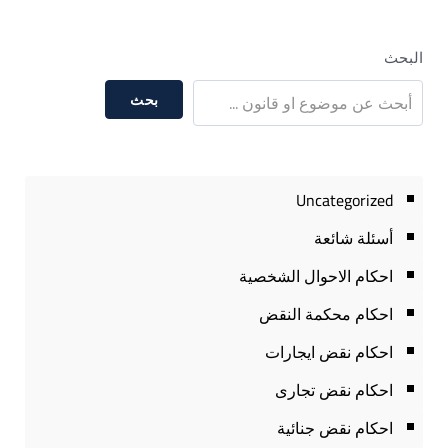
البحث
بحث
Uncategorized
أسئلة شائعة
احكام الاحوال الشخصية
احكام محكمة النقض
احكام نقض ايجارات
احكام نقض تجارى
احكام نقض جنائية