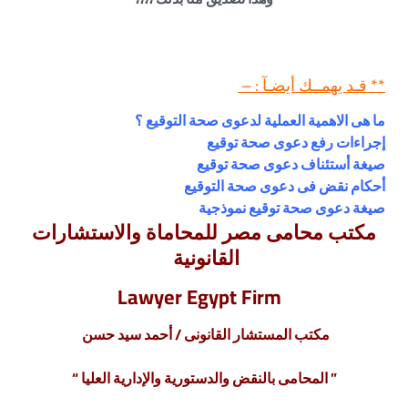
** قـد يهمــك أيضـآ : –
ما هى الاهمية العملية لدعوى صحة التوقيع ؟
إجراءات رفع دعوى صحة توقيع
صيغة أستئناف دعوى صحة توقيع
أحكام نقض فى دعوى صحة التوقيع
صيغة دعوى صحة توقيع نموذجية
مكتب محامى مصر للمحاماة والاستشارات
القانونية
Lawyer Egypt Firm
مكتب المستشار القانونى / أحمد سيد حسن
” المحامى بالنقض والدستورية والإدارية العليا “