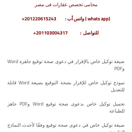
محامى تخصص عقارات فى مصر
(whats app ) واتس أب : 201220615243+
للتواصل : 201103004317+
صيغة توكيل خاص بالإقرار في دعوى صحة توقيع جاهزة Word
وPDF
نموذج توكيل خاص للإقرار بصحة التوقيع بصيغة Word قابلة
للتعديل
تحميل توكيل خاص بدعوى صحة توقيع Word وPDF جاهز
للطباعة
صيغة توكيل خاص في دعوى صحة توقيع وفقًا لأحدث النماذج