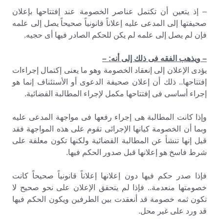
– إذ يتعين أن تكتمل عناصر الخصومة عند إفتتاحها بإعلان
صحيفتها إلى المدعى عليه إعلاناً قانونياً صحيحاً يصل إلى علمه
فإن لم يصل إلى علمه لم يكن للحكم الصادر فيها أى حجيه.
– ويذهب الفقه فى ذلك إلى أنه: –
يؤدى الإعلان إلى إنعقاد الخصومة وهو ما يعنى إكتمال إجراءات
إفتتاحها.. ذلك أن إعلان صحيفة الدعوى أو الأستئناف إنما هو
إجراء أساسى فى إفتتاحها مكمل لإجراء المطالبة القضائية.
وإذا كانت المطالبة هى إجراء رفعها فى مواجهة المدعى عليه
وبما أن الخصومة كيانها الإجرائى تقوم على هذه المواجهة فقد
قيل إنها تنشأ عن المطالبة القضائية ولكنها تكون معلقة على
شرط فاسخ هو إعلانها قبل صدور الحكم فيها.
فإذا صدر حكم فيها دون إعلانها إعلاناً قانونياً صحيحاً كانت
خصومتها منعدمة.. فإذا لم يتحقق الإعلان على نحو صحيح لا
تكون ثمه خصومة قد أنعقدت بين الطرفين ويكون الحكم فيها
قد ورد على غير محل.