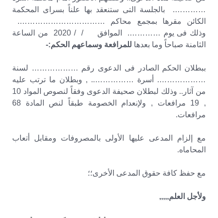
…………. بالجلسة التى ستنعقد بها علناً بسراى المحكمة
الكائن مقرها بمجمع محاكم …………………………….
وذلك فى يوم …………. الموافق / / 2020 من الساعة
الثامنة صباحاً وما بعدها
للمرافعة وسماعهم الحكم:-
ببطلان الحكم الصادر فى الدعوى رقم ……………… لسنة
………………. أسرة …………….. , وبطلان ما ترتب عليه
من آثار.. وذلك لبطلان صحيفة الدعوى وفقاً لنصوص المواد 10
, 19 مرافعات , ولإنعدام الخصومة طبقاً لنص المادة 68
مرافعات.
مع إلزام المدعى عليها الأولى بالمصروفات ومقابل أتعاب
المحاماه.
مع حفظ كافة حقوق المدعى الأخرى؛؛
ولأجل العلم,,,,,