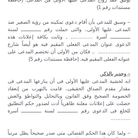
مستندات رقم 1}
– وسبق للمدعى بأن أقام دعوى تمكينه من رؤية الصغير ضد
المدعى عليها الأولى.. والتى حملت رقم ـــــــــــــ لسنة
ـــــــــــــ أسرة ………….. , وثابت بكافة إعلانات هذه
الدعوى عنوان المدعى الفعلى المقيم فيه هو أيضاً شارع
……………….. .. فكان من الأولى أن تختصم المدعى على
عنوانه الفعلى المقيم فيه. {حافظة مستندات رقم 5}
– وجدير بالذكر.
انه لخشية المدعى عليها الأولى فى أن ينازعها المدعى فى
مقدار مقدم الصداق الحقيقى.. قامت بالتهرب من إنعقاد
الخصومة الصحيح وفق القانون وبالتحايل والتواطؤ والغش
حصلت على إعلانات معلنة ظاهرياً أدت لصدور حكم التطليق
للخلع فى الدعوى رقم ـــــــــــــ لسنة ـــــــــــــ أسرة
…………
– ولما كان هذا الحكم القضائى متى صدر صحيحاً يظل مرتباً