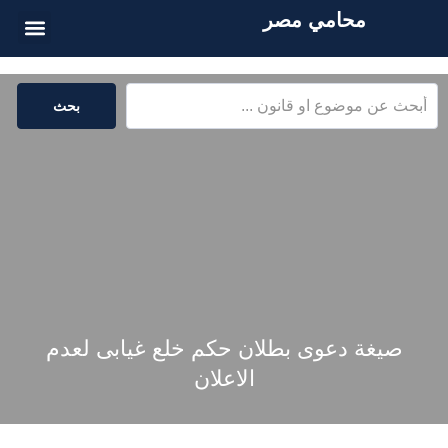
محامي مصر
الخدمات القا
المكتبة القا
بحث
صيغة دعوى بطلان حكم خلع غيابى لعدم
الاعلان