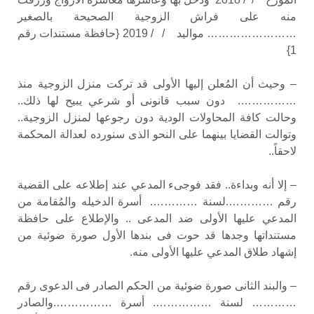
منه على فراش الزوجية الصحيحة بالصغير
…………………… مواليد / / 2019 {حافظة مستندات رقم
1}
– وحيث أن المُعلن إليها الأولى قد تركت منزل الزوجية منذ
……………. دون سبب قانونى أو شرعي يبيح لها ذلك..
وحالت كافة المحاولات الودية دون رجوعها لمنزل الزوجية..
وتوالت القضايا بينهما على النحو الذى سنورده لعدالة المحكمة
لاحقاً..
– إلا أنه وبداءة.. فقد فوجىء المدعي عند إطلاعه على القضية
رقم ………….لسنة …………. أسرة الدخيله والمُقامة من
المدعي عليها الأولى ضد المدعى .. والإطلاع على حافظة
مستنداتها وجدها قد حوت فى بندها الأول صورة ضوئية من
إشهاد طلاق المدعي عليها الأولى منه.
– والبند الثانى صورة ضوئية من الحكم الصادر فى الدعوى رقم
………… لسنة ……………. أسرة …………….والصادر