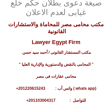
صيغة دعوى بطلان حكم خلع
غيابى لعدم الاعلان
مكتب محامى مصر للمحاماة والاستشارات
القانونية
Lawyer Egypt Firm
مكتب المستشار القانونى / أحمد سيد حسن
” المحامى بالنقض والدستورية والإدارية العليا “
محامى عقارات فى مصر
(whats app ) واتس أب : 201220615243+
للتواصل : 201103004317+