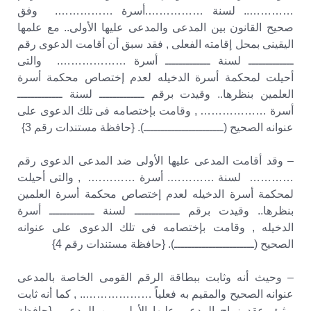
………….. لسنة …………….أسرة ……………. وفق
صحيح القانون بين المدعى والمدعى عليها الأولى.. مع علمها
اليقينى بمحل إقامته الفعلى , فقد سبق أن أقامت الدعوى رقم
ـــــــــــــ لسنة ـــــــــــــ أسرة ………………. والتى
أحيلت لمحكمة أسرة الدخيله لعدم إختصاص محكمة أسرة
العلمين بنظرها.. وقيدت برقم ـــــــــــــ لسنة ـــــــــــــ
أسرة ……………… , وقامت بإختصامه فى تلك الدعوى على
عنوانه الصحيح (ـــــــــــــــــــــــ). {حافظة مستندات رقم 3}
– وقد أقامت المدعى عليها الأولى ضد المدعى الدعوى رقم
………… لسنة …………. أسرة …………. , والتى أحيلت
لمحكمة أسرة الدخيله لعدم إختصاص محكمة أسرة العلمين
بنظرها.. وقيدت برقم ـــــــــــــ لسنة ـــــــــــــ أسرة
الدخيله , وقامت بإختصامه فى تلك الدعوى على عنوانه
الصحيح (ـــــــــــــــــــــــ). {حافظة مستندات رقم 4}
– وحيث أنه وثابت ببطاقة الرقم القومى الخاصة بالمدعى
عنوانه الصحيح والمقيم به فعلياً ……………….. , كما أنه ثابت
بوثيق عقد زواج المدعى عليها الأولى من المدعى. {حافظة