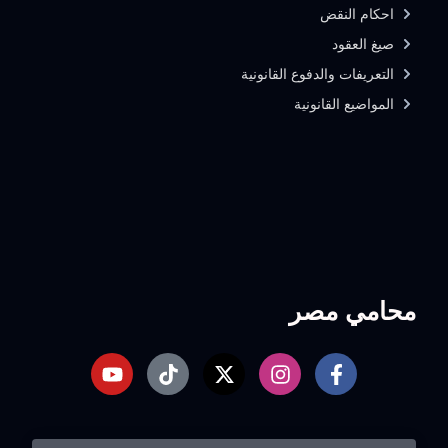
احكام النقض
صيغ العقود
التعريفات والدفوع القانونية
المواضيع القانونية
محامي مصر