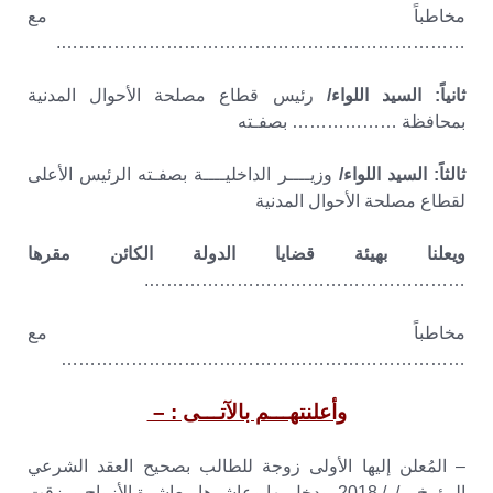
مخاطباً مع
…………………………………………………………….
ثانياً: السيد اللواء/
رئيس قطاع مصلحة الأحوال المدنية
بمحافظة ……………… بصفـته
ثالثاً: السيد اللواء/
وزيــــر الداخليــــة بصفـته الرئيس الأعلى
لقطاع مصلحة الأحوال المدنية
ويعلنا بهيئة قضايا الدولة الكائن مقرها
……………………………………………….
مخاطباً مع
……………………………………………………………
وأعلنتهـــم بالآتـــى : –
– المُعلن إليها الأولى زوجة للطالب بصحيح العقد الشرعي
المؤرخ / / 2018 ودخل بها وعاشرها معاشرة الأزواج ورزقت