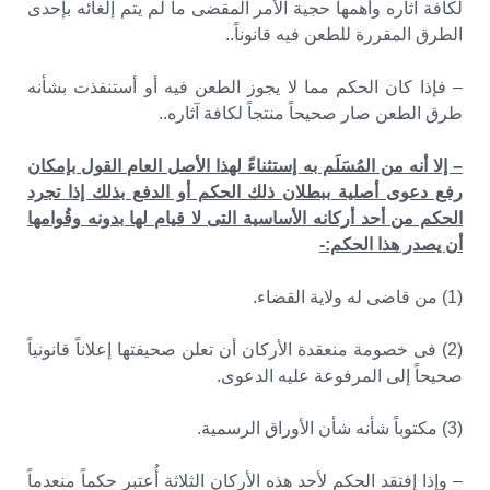
لكافة آثاره وأهمها حجية الأمر المقضى ما لم يتم إلغائه بإحدى
الطرق المقررة للطعن فيه قانوناً..
– فإذا كان الحكم مما لا يجوز الطعن فيه أو أستنفذت بشأنه
طرق الطعن صار صحيحاً منتجاً لكافة آثاره..
– إلا أنه من المُسَلَم به إستثناءً لهذا الأصل العام القول بإمكان
رفع دعوى أصلية ببطلان ذلك الحكم أو الدفع بذلك إذا تجرد
الحكم من أحد أركانه الأساسية التى لا قيام لها بدونه وقُوامها
أن يصدر هذا الحكم:-
(1) من قاضى له ولاية القضاء.
(2) فى خصومة منعقدة الأركان أن تعلن صحيفتها إعلاناً قانونياً
صحيحاً إلى المرفوعة عليه الدعوى.
(3) مكتوباً شأنه شأن الأوراق الرسمية.
– وإذا إفتقد الحكم لأحد هذه الأركان الثلاثة أُعتبر حكماً منعدماً