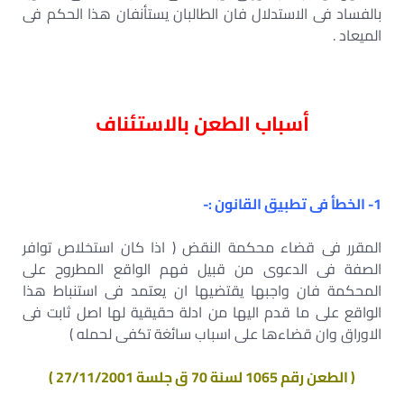
بالفساد فى الاستدلال فان الطالبان يستأنفان هذا الحكم فى
الميعاد .
أسباب الطعن بالاستئناف
1- الخطأ فى تطبيق القانون :-
المقرر فى قضاء محكمة النقض ( اذا كان استخلاص توافر
الصفة فى الدعوى من قبيل فهم الواقع المطروح على
المحكمة فان واجبها يقتضيها ان يعتمد فى استنباط هذا
الواقع على ما قدم اليها من ادلة حقيقية لها اصل ثابت فى
الاوراق وان قضاءها على اسباب سائغة تكفى لحمله )
( الطعن رقم 1065 لسنة 70 ق جلسة 27/11/2001 )