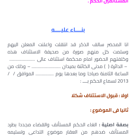
المستأنفين الحكم .
بنــــاء عليــــه
انا المحضر سالف الذكر قد انتقلت واعلنت المعلن اليهم
وسلمت كل منهم صورة من صحيفة الاستئناف هذه
وكلفتهم الحضور امام محكمة استئناف عالى …………………
– الدائرة ( ) مدنى الكائنة بميدان …………………… – وذلك من
الساعة الثامنة صباحا وما بعدها يوم …………… الموافق / /
2013 لسماع الحكم بــــ :
اولا : قبول الاستئناف شكلا
ثانيا فى الموضوع :
بصفة اصلية :
الغاء الحكم المستأنف والقضاء مجددا بطرد
المستأنف ضدهم من العقار موضوع التداعى وتسليمه