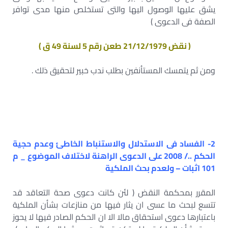
يشق عليها الوصول اليها والتى تستخلص منها مدى توافر
الصفة فى الدعوى )
( نقض 21/12/1979 طعن رقم 5 لسنة 49 ق )
ومن ثم يتمسك المستأنفين بطلب ندب خبير لتحقيق ذلك .
2- الفساد فى الاستدلال والاستنباط الخاطئ وعدم حجية
الحكم ../ 2008 على الدعوى الراهنة لاختلاف الموضوع _ م
101 اثبات – ولعدم بحث الملكية
المقرر بمحكمة النقض ( لئن كانت دعوى صحة التعاقد قد
تتسع لبحث ما عسى ان يثار فيها من منازعات بشأن الملكية
باعتبارها دعوى استحقاق مالا الا ان الحكم الصادر فيها لا يحوز