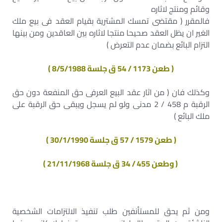
وقائم ومنتج لاثاره
فالمقرر ( مقتضى تمسك المشترية بقيام العقد فى بيع ملك
الغير ان يظل العقد صحيحا منتجا لاثاره بين العاقدين ومن بينها
التزام البائع بضمان عدم التعرض )
( طعن 1173 / 54 ق جلسة 8/5/1988 )
وكذلك فان ( من اثار عقد البيع العرفى حق المنفعة دون حق
الرقبة م 458 / 2 مدنى ولو لم يسجل ويبقى حق الرقبة على
ملك البائع )
( طعن 1579 / 57 ق جلسة 30/1/1990 )
( وطعن 455 / 34 ق جلسة 21/11/1968 )
ومن ثم يحق للمستأنفين طلب تنفيذ الالتزامات الشخصية