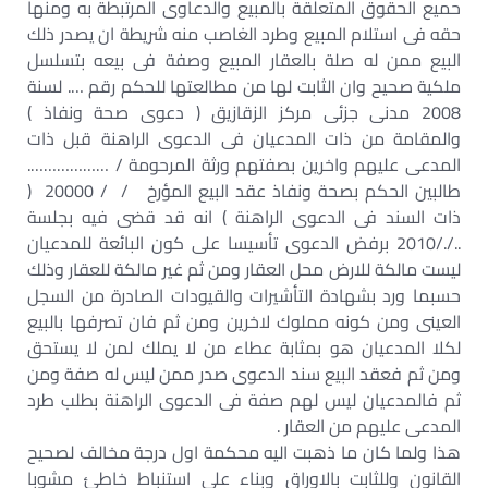
حميع الحقوق المتعلقة بالمبيع والدعاوى المرتبطة به ومنها
حقه فى استلام المبيع وطرد الغاصب منه شريطة ان يصدر ذلك
البيع ممن له صلة بالعقار المبيع وصفة فى بيعه بتسلسل
ملكية صحيح وان الثابت لها من مطالعتها للحكم رقم …. لسنة
2008 مدنى جزئى مركز الزقازيق ( دعوى صحة ونفاذ )
والمقامة من ذات المدعيان فى الدعوى الراهنة قبل ذات
المدعى عليهم واخرين بصفتهم ورثة المرحومة / ……………….
طالبين الحكم بصحة ونفاذ عقد البيع المؤرخ / / 20000 (
ذات السند فى الدعوى الراهنة ) انه قد قضى فيه بجلسة
.././2010 برفض الدعوى تأسيسا على كون البائعة للمدعيان
ليست مالكة للارض محل العقار ومن ثم غير مالكة للعقار وذلك
حسبما ورد بشهادة التأشيرات والقيودات الصادرة من السجل
العينى ومن كونه مملوك لاخرين ومن ثم فان تصرفها بالبيع
لكلا المدعيان هو بمثابة عطاء من لا يملك لمن لا يستحق
ومن ثم فعقد البيع سند الدعوى صدر ممن ليس له صفة ومن
ثم فالمدعيان ليس لهم صفة فى الدعوى الراهنة بطلب طرد
المدعى عليهم من العقار .
هذا ولما كان ما ذهبت اليه محكمة اول درجة مخالف لصحيح
القانون وللثابت بالاوراق وبناء على استنباط خاطئ مشوبا