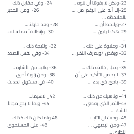
23-ولكن لا يفوتنا أن ننوه … 24- وفي مقابل ذلك
25-إلا أنه على الرغم من … 26- ومن الجدير
بالملاحظه …
27-ويلاحظ أن … 28- وقد حاولنا…
29-هكذا يتبين … 30- وإنطلاقاً مما سلف
…
31- وعلاوة على ذلك … 32- ونتيجة ذلك ..
33- وبغض /وبصرف النظر … 34- وفي نفس الصدد
…
35- وعلى خلاف ذلك … 36- ولابد من الأشارة …
37- لابد من التأكيد على أن … 38- ومن زاوية أخرى …
39- بادئ ذي بدء … 40- في مستهل الحديث
…
41- وناهيك عن ذلك … 42_ لاسيما…
43-الأمر الذي يقضي … 44- وبما لا يدع مجالاً
للشك …
45- وحيث ان الثابت … 46 ولما كان ذلك كذلك …
47-ومن البديهي … 48- على المستموى
النظري …