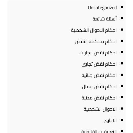
Uncategorized
أسئلة شائعة
احكام الاحوال الشخصية
احكام محكمة النقض
احكام نقض ايجارات
احكام نقض تجارى
احكام نقض جنائية
احكام نقض عمال
احكام نقض مدنية
الاحوال الشخصية
الادارى
التعريفات القانونية