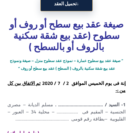
↓
تحميل العقد
صيغة عقد بيع سطح أو روف أو
سطوح (عقد بيع شقة سكنية
بالروف أو بالسطح )
” صيغة عقد بيع سطوح عمارة – نموذج عقد سطوح منزل – صيغة ونموذج
عقد بيع شقة سكنية بالروف ( السطح ) عقد بيع سطح أو روف “
إنة فى يوم الخميس الموافق 2 / 7 / 2020
تم الاتفاق بين كل
من :-
1- السيد / …………………………….. .
مسلم الديانة – مصرى
الجنسية – المقيم فى ……………… – محلية 34 – العبور –
القليوبية –بطاقة رقم قومى ………………………………………