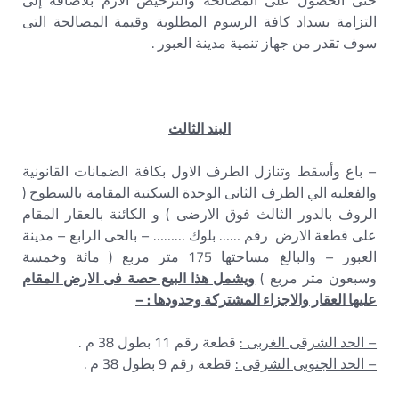
حتى الحصول على المصالحة والترخيص الازم بلاضافة إلى
التزامة بسداد كافة الرسوم المطلوبة وقيمة المصالحة التى
سوف تقدر من جهاز تنمية مدينة العبور .
البند الثالث
– باع وأسقط وتنازل الطرف الاول بكافة الضمانات القانونية
والفعليه الي الطرف الثانى الوحدة السكنية المقامة بالسطوح (
الروف بالدور الثالث فوق الارضى ) و الكائنة بالعقار المقام
على قطعة الارض رقم …… بلوك ……… – بالحى الرابع – مدينة
العبور – والبالغ مساحتها 175 متر مربع ( مائة وخمسة
وسبعون متر مربع )
ويشمل هذا البيع حصة فى الارض المقام
عليها العقار والاجزاء المشتركة وحدودها : –
– الحد الشرقى الغربى :
قطعة رقم 11 بطول 38 م .
– الحد الجنوبى الشرقى :
قطعة رقم 9 بطول 38 م .