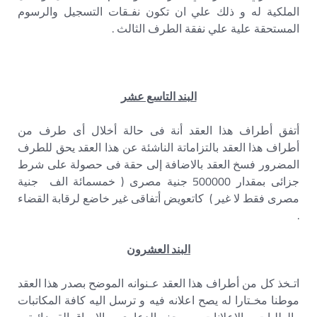
الملكية له و ذلك علي ان تكون نفـقات التسجيل والرسوم
المستحقة علية علي نفقة الطرف الثالث .
البند التاسع عشر
أتفق أطراف هذا العقد أنة فى حالة أخلال أى طرف من
أطراف هذا العقد بالتزاماتة الناشئة عن هذا العقد يحق للطرف
المضرور فسخ العقد بالاضافة إلى حقة فى حصولة على شرط
جزائى بمقدار 500000 جنية مصرى ( خمسمائة الف جنية
مصرى فقط لا غير ) كاتعويض أتفاقى غير خاضع لرقابة القضاء
.
البند العشرون
اتـخذ كل من أطراف هذا العقد عـنوانه الموضح بصدر هذا العقد
موطنا مخـتارا له يصح اعلانه فيه و ترسل اليه كافة المكاتبات