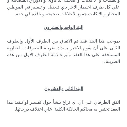
والطلبات و الاعلانات و صحف الدعاوى و الاوراق القـضائية و
علي كل طرف اخـطار الاخر باي تـعديل او تـغيير في الموطـن
المختار و الا كانت جميع الاعلانات صحيحه و نافذه في حقه .
البند الواحد والعشرون
بموجب هذا البند فقد تم الاتفاق بين الطرف الأول والطرف
الثانى على أن يقوم الاخير بسداد ضريبة التصرفات العقارية
المستحقة على هذا العقد وتبراء ذمة الطرف الاول من هذة
الضريبة .
البند الثانى والعشرون
اتفق الطرفان علي ان اي نزاع ينشأ حول تفسير او تنفيذ هذا
العقد تختص به محاكم الخانكة الكلية علي اختلاف درجاتها.