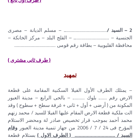
( طرف اول بائع )
2 – السيد /
…………………………….. – مسلم الديانة – مصرى
الجنسية – ……………………….. – القلج البلد – مركز الخانكة –
محافظة القليوبية – بطاقة رقم قومى ……………………………
( طرف ثانى مشترى )
تمهيد
– يمتلك الطرف الأول الفيلا السكنية المقامة على قطعة
الارض رقم ……. بلوك ………. – بالحى الرابع – مدينة العبور
المكونة من ( أرضى + أول + ثانى + غرفة سطح + سطوح ) وقد
الت ملكية قطعة الارض المقام عليها الفيلا للسيد / محمد زنهم
محمد أحمد بموجب قرار تخصيص صادر لة ومحضر الاستلام
المؤرخ فى 24 / 7 / 2006 من جهاز تنمية مدينة العبور
وقام
السيد / ………………………… ( الطرف الاول )
بستلام قطعة