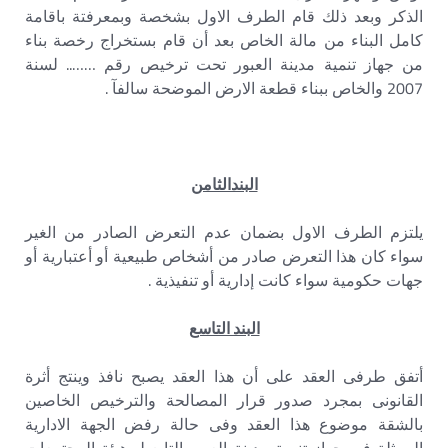
الذكر وبعد ذلك قام الطرف الاول بشخصة وبمعرفتة باقامة
كامل البناء من مالة الخاص بعد أن قام بستخراج رخصة بناء
من جهاز تنمية مدينة العبور تحت ترخيص رقم …….. لسنة
2007 والخاص ببناء قطعة الارض الموضحة سالفآ .
البندالثامن
يلتزم الطرف الاول بضمان عدم التعرض الصادر من الغير
سواء كان هذا التعرض صادر من أشخاص طبيعية أو أعتبارية أو
جهات حكومية سواء كانت إدارية أو تنفيذية .
البند التاسع
أتفق طرفى العقد على أن هذا العقد يصبح نافذ وينتج أثرة
القانونى بمجرد صدور قرار المصالحة والترخيص الخاصين
بالشقة موضوع هذا العقد وفى حالة رفض الجهة الادارية