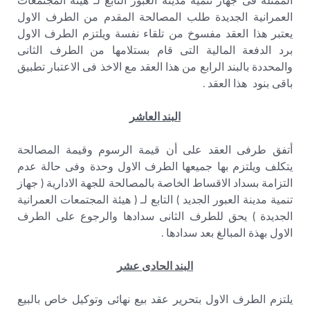
الممثلة فى جهاز تنمية مدينة العبور التابع لـ هيئة المجتمعات
العمرانية الجديدة طلب المصالحة المقدم من الطرف الاول
يعتبر هذا العقد مفسوخ من تلقاء نفسة ويلتزم الطرف الاول
برد الدفعة المالية التى قام بستلامها من الطرف الثانى
والمحددة بالبند الرابع من هذا العقد مع الاخذ فى الاعتبار تطبيق
باقى بنود هذا العقد .
البند العاشر
أتفق طرفى العقد على أن قيمة الرسوم وقيمة المصالحة
يتكلف ويلتزم بها جميعها الطرف الاول وحدة وفى حالة عدم
التزامة بسداد الاقساط الخاصة بالمصالحة للجهة الادارية ( جهاز
تنمية مدينة العبور الجديد ) التابع لـ ( هيئة المجتمعات العمرانية
الجديدة ) يحق للطرف الثانى سدادها والرجوع على الطرف
الاول بهذة المبالغ بعد سدادها .
البند الحادى عشر
يلتزم الطرف الاول بتحرير عقد بيع نهائى وتوكيل خاص بالبيع