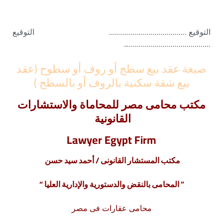
التوقيع ………………………………… التوقيع
……………………………………..
صيغة عقد بيع سطح أو روف أو سطوح (عقد
بيع شقة سكنية بالروف أو بالسطح )
مكتب محامى مصر للمحاماة والاستشارات
القانونية
Lawyer Egypt Firm
مكتب المستشار القانونى / أحمد سيد حسن
” المحامى بالنقض والدستورية والإدارية العليا “
محامى عقارات فى مصر