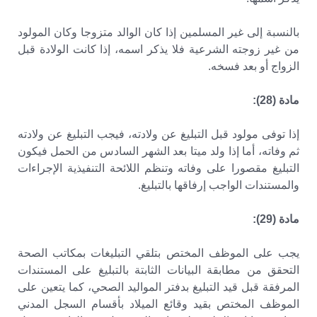
بالنسبة إلى غير المسلمين إذا كان الوالد متزوجا وكان المولود
من غير زوجته الشرعية فلا يذكر اسمه، إذا كانت الولادة قبل
الزواج أو بعد فسخه.
مادة (28):
إذا توفى مولود قبل التبليغ عن ولادته، فيجب التبليغ عن ولادته
ثم وفاته، أما إذا ولد ميتا بعد الشهر السادس من الحمل فيكون
التبليغ مقصورا على وفاته وتنظم اللائحة التنفيذية الإجراءات
والمستندات الواجب إرفاقها بالتبليغ.
مادة (29):
يجب على الموظف المختص بتلقي التبليغات بمكاتب الصحة
التحقق من مطابقة البيانات الثابتة بالتبليغ على المستندات
المرفقة قبل قيد التبليغ بدفتر المواليد الصحي، كما يتعين على
الموظف المختص بقيد وقائع الميلاد بأقسام السجل المدني