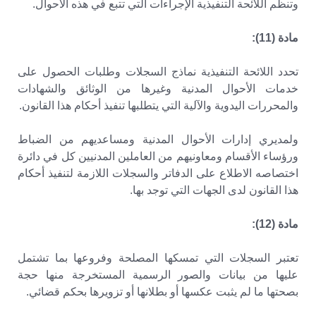
وتنظم اللائحة التنفيذية الإجراءات التي تتبع في هذه الأحوال.
مادة (11):
تحدد اللائحة التنفيذية نماذج السجلات وطلبات الحصول على
خدمات الأحوال المدنية وغيرها من الوثائق والشهادات
والمحررات اليدوية والآلية التي يتطلبها تنفيذ أحكام هذا القانون.
ولمديري إدارات الأحوال المدنية ومساعديهم من الضباط
ورؤساء الأقسام ومعاونيهم من العاملين المدنيين كل في دائرة
اختصاصه الاطلاع على الدفاتر والسجلات اللازمة لتنفيذ أحكام
هذا القانون لدى الجهات التي توجد بها.
مادة (12):
تعتبر السجلات التي تمسكها المصلحة وفروعها بما تشتمل
عليها من بيانات والصور الرسمية المستخرجة منها حجة
بصحتها ما لم يثبت عكسها أو بطلانها أو تزويرها بحكم قضائي.