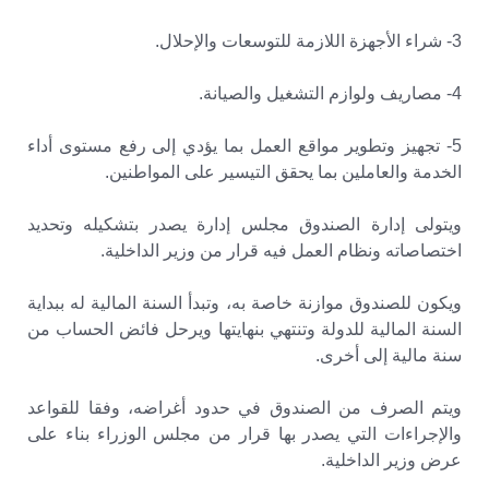
3- شراء الأجهزة اللازمة للتوسعات والإحلال.
4- مصاريف ولوازم التشغيل والصيانة.
5- تجهيز وتطوير مواقع العمل بما يؤدي إلى رفع مستوى أداء
الخدمة والعاملين بما يحقق التيسير على المواطنين.
ويتولى إدارة الصندوق مجلس إدارة يصدر بتشكيله وتحديد
اختصاصاته ونظام العمل فيه قرار من وزير الداخلية.
ويكون للصندوق موازنة خاصة به، وتبدأ السنة المالية له ببداية
السنة المالية للدولة وتنتهي بنهايتها ويرحل فائض الحساب من
سنة مالية إلى أخرى.
ويتم الصرف من الصندوق في حدود أغراضه، وفقا للقواعد
والإجراءات التي يصدر بها قرار من مجلس الوزراء بناء على
عرض وزير الداخلية.