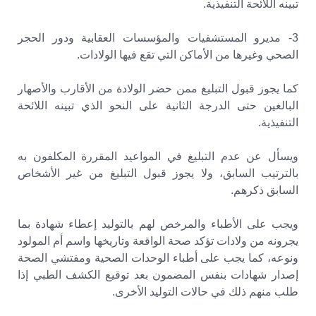
تبينه اللائحة التنفيذية.
3- مديرو المستشفيات والمؤسسات العقابية ودور الحجر
الصحي وغيرها من الأماكن التي تقع فيها الولادات.
كما يجوز قبول التبليغ ممن حضر الولادة من الأقارب والأصهار
البالغين حتى الدرجة الثانية على النحو الذي تبينه اللائحة
التنفيذية.
ويسأل عن عدم التبليغ في المواعيد المقررة المكلفون به
بالترتيب السابق، ولا يجوز قبول التبليغ من غير الأشخاص
السابق ذكرهم.
ويجب على الأطباء والمرخص لهم بالتوليد إعطاء شهادة بما
يجرونه من ولادات تؤكد صحة الواقعة وتاريخها واسم أم المولود
ونوعه، كما يجب على أطباء الوحدات الصحية ومفتشي الصحة
إصدار شهادات بنفس المضمون بعد توقيع الكشف الطبي إذا
طلب منهم ذلك في حالات التوليد الأخرى.