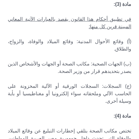
مادة (3):
في تطبيق أحكام هذا القانون يقصد بالعبارات الآتية المعاني
المبينة قرين كل منها:
(أ) وقائع الأحوال المدنية: وقائع الميلاد والوفاة، والزواج،
والطلاق.
(ب) الجهات الصحية: مكاتب الصحة أو الجهات والأشخاص الذين
يصدر بتحديدهم قرار من وزير الصحة.
(ج) السجلات: السجلات الورقية أو الآلية المخزونة على
الحاسب الآلي وملحقاته سواء إلكترونيا أو مغناطيسيا أو بأية
وسيلة أخرى.
مادة (4):
تختص مكاتب الصحة بتلقي إخطارات التبليغ عن وقائع الميلاد
والوفاة التي تحدث داخل جمهورية مصر العربية للمواطنين