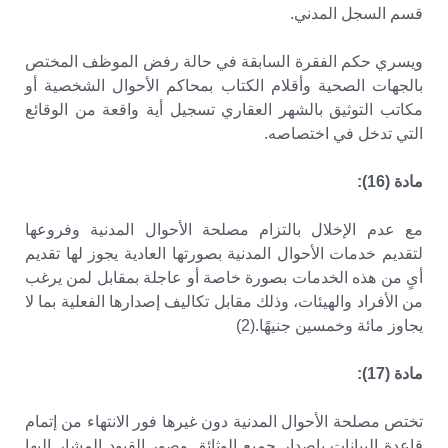
قسم السجل المدني.
ويسري حكم الفقرة السابقة في حالة رفض الموظف المختص
بالجهات الصحية وأقلام الكتاب بمحاكم الأحوال الشخصية أو
مكاتب التوثيق بالشهر العقاري تسجيل أية واقعة من الوقائع
التي تدخل في اختصاصه.
مادة (16):
مع عدم الإخلال بالتزام مصلحة الأحوال المدنية وفروعها
لتقديم خدمات الأحوال المدنية بصورتها العادية يجوز لها تقديم
أىٍ من هذه الخدمات بصورة خاصة أو عاجلة بمقابل لمن يرغب
من الأفراد والهيئات، وذلك مقابل تكاليف إصدارها الفعلية بما لا
يجاوز مائة وخمسين جنيهًا.(2)
مادة (17):
تختص مصلحة الأحوال المدنية دون غيرها فور الانتهاء من إتمام
قاعدة البيانات بإصدار جميع الوثائق وصور القيود المشار إليها