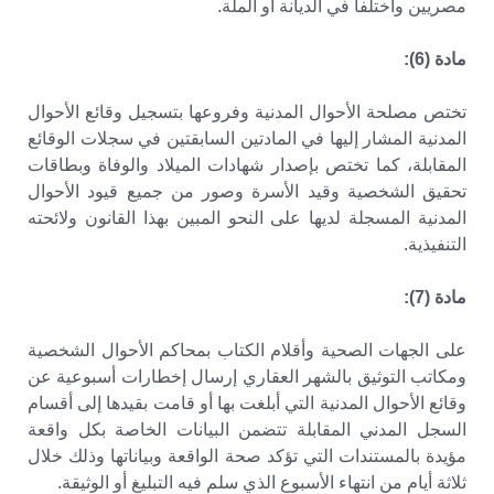
مصريين واختلفا في الديانة أو الملة.
مادة (6):
تختص مصلحة الأحوال المدنية وفروعها بتسجيل وقائع الأحوال
المدنية المشار إليها في المادتين السابقتين في سجلات الوقائع
المقابلة، كما تختص بإصدار شهادات الميلاد والوفاة وبطاقات
تحقيق الشخصية وقيد الأسرة وصور من جميع قيود الأحوال
المدنية المسجلة لديها على النحو المبين بهذا القانون ولائحته
التنفيذية.
مادة (7):
على الجهات الصحية وأقلام الكتاب بمحاكم الأحوال الشخصية
ومكاتب التوثيق بالشهر العقاري إرسال إخطارات أسبوعية عن
وقائع الأحوال المدنية التي أبلغت بها أو قامت بقيدها إلى أقسام
السجل المدني المقابلة تتضمن البيانات الخاصة بكل واقعة
مؤيدة بالمستندات التي تؤكد صحة الواقعة وبياناتها وذلك خلال
ثلاثة أيام من انتهاء الأسبوع الذي سلم فيه التبليغ أو الوثيقة.