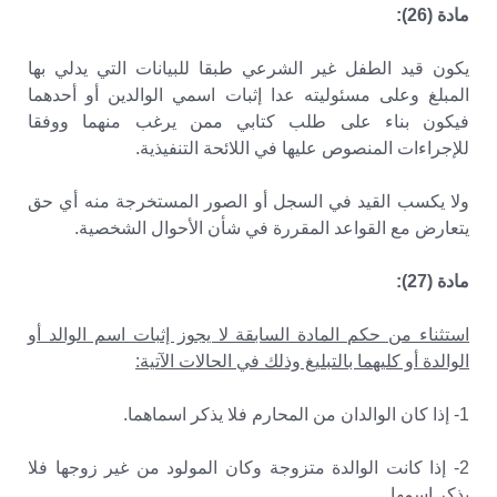
مادة (26):
يكون قيد الطفل غير الشرعي طبقا للبيانات التي يدلي بها
المبلغ وعلى مسئوليته عدا إثبات اسمي الوالدين أو أحدهما
فيكون بناء على طلب كتابي ممن يرغب منهما ووفقا
للإجراءات المنصوص عليها في اللائحة التنفيذية.
ولا يكسب القيد في السجل أو الصور المستخرجة منه أي حق
يتعارض مع القواعد المقررة في شأن الأحوال الشخصية.
مادة (27):
استثناء من حكم المادة السابقة لا يجوز إثبات اسم الوالد أو
الوالدة أو كليهما بالتبليغ وذلك في الحالات الآتية:
1- إذا كان الوالدان من المحارم فلا يذكر اسماهما.
2- إذا كانت الوالدة متزوجة وكان المولود من غير زوجها فلا
يذكر اسمها.