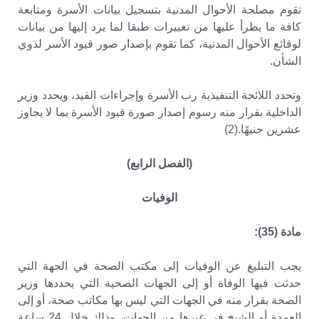
تقوم مصلحة الأحوال المدنية بتسجيل بيانات الأسرة ومتابعة
كافة ما يطرأ عليها من تغييرات طبقا لما يرد إليها من بيانات
لوقائع الأحوال المدنية، كما تقوم بإصدار صور قيود الأسر لذوي
الشأن.
وتحدد اللائحة التنفيذية رب الأسرة وإجراءات القيد، ويحدد وزير
الداخلية بقرار منه رسوم إصدار صورة قيود الأسرة بما لا يجاوز
عشرين جنيهًا.(2)
(الفصل الرابع)
الوفيات
مادة (35):
يجب التبليغ عن الوفيات إلى مكتب الصحة في الجهة التي
حدثت فيها الوفاة أو إلى الجهات الصحية التي يحددها وزير
الصحة بقرار منه في الجهات التي ليس بها مكاتب صحة، أو إلى
العمدة أو الشيخ في غيرها من الجهات، وذلك خلال 24 ساعة