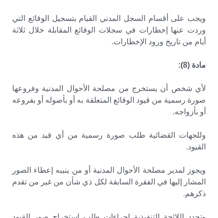
ويجب على أقسام السجل المدني القيام بتسجيل الوقائع التي
وردت عنها إخطارات في سجلات الوقائع المقابلة خلال ثلاثة
أيام من تاريخ ورود الإخطارات.
مادة (8):
لأي شخص أن يستخرج من مصلحة الأحوال المدنية وفروعها
صورة رسمية من قيود الوقائع المتعلقة به أو بأصوله أو بفروعه
أو بأزواجه.
وللجهات القضائية طلب صورة رسمية من أي قيد من هذه
القيود.
ويجوز لمدير مصلحة الأحوال المدنية أو من ينيبه إعطاء الصور
المشار إليها في الفقرة السابقة لكل ذي شأن من غير من تقدم
ذكرهم.
وتحدد اللائحة التنفيذية إجراءات طلب استخراج صور القيود