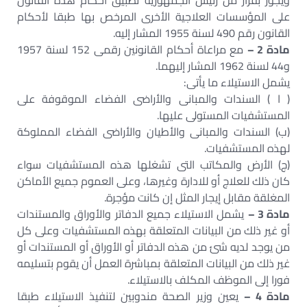
ويجوز بقرار من رئيس الجمهورية تطبيق أحكام هذه القانون
على المؤسسات العلاجية الأخرى المرخص بها طبقا لأحكام
القانون رقم 490 لسنة 1955 المشار إليه.
مادة 2 –
مع مراعاة أحكام القانونين رقمى 152 لسنة 1957
و44 لسنة 1962 المشار إليهما.
يشمل الاستيلاء ما يأتى:
( ا ) السندات والمبانى والأراضى الفضاء الموقوفة على
المستشفيات المستولى عليها.
(ب) السندات والمبانى والأطيان والأراضى الفضاء المملوكة
لهذه المستشفيات.
(ج) الأرض والمكاتب التى تشغلها هذه المستشفيات سواء
كان ذلك للعلاج أو للادارة وغيرها، وعلى العموم جميع الأماكن
المغلقة مقابل إيجار المثل إن كانت مؤجرة.
مادة 3 –
يشمل الاستيلاء جميع الدفاتر والأوراق والمستندات
أو غير ذلك من البيانات المتعلقة بهذه المستشفيات وعلى كل
من يوجد لديه شئ من هذه الدفاتر أو الأوراق أو المستندات أو
غير ذلك من البيانات المتعلقة بمباشرة العمل أن يقوم بتسليمه
فورا إلى الموظف المكلف بالاستيلاء.
مادة 4 –
يعين وزير الصحة مندوبين لتنفيذ الاستيلاء طبقا