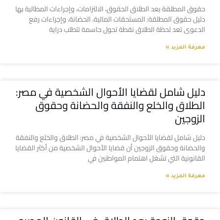
حقوق المطلقة بعد الطلاق الحقوق، الالتزامات، وإجراءات المطالبة بها
دليل حقوق المطلقة: المستحقات المالية، الحضانة، وإجراءات رفع
الدعوى تعد لحظة الطلاق نقطة تحول حاسمة تتطلب دراية
معرفة المزيد »
دليل شامل لقضايا الأحوال الشخصية في مصر:
الطلاق والخلع والنفقة والحضانة وحقوق
الزوجين
دليل شامل لقضايا الأحوال الشخصية في مصر: الطلاق والخلع والنفقة
والحضانة وحقوق الزوجين أن قضايا الأحوال الشخصية من أكثر القضايا
القانونية التي تشغل اهتمام المواطنين في
معرفة المزيد »