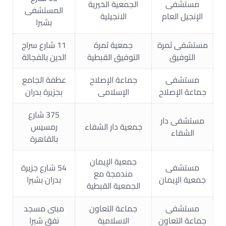
مستشفى
الجمعية الخيرية
المستشفى
الإنجيل العام
الانجيلية
بشبرا
مستشفى ثمرة
جمعية ثمرة
11 شارع سراج
التوفيق
التوفيق القبطية
الدين بالفجالة
مستشفى
جماعة الإصلاح
عطفة الجامع
جماعة الإصلاح
الإسلامى
بجزيرة بدران
375 شارع
مستشفى دار
جمعية دار الشفاء
رمسيس
الشفاء
بالقاهرة
جمعية الإيمان
مستشفى
54 شارع جزيرة
مندمجة مع
جمعية الإيمان
بدران بشبرا
الجمعية القبطية
مستشفى
جماعة التعاون
مبنى مسجد
جماعة التعاون
الاسلامية
نفق شبرا