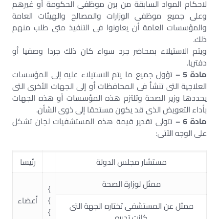
لاحكام المواد السابقة من بين موظفى الحكومة أو غيرهم
وعلى جميع موظفى الوزارات والمصالح والهيئات العامة
والمؤسسات العامة أن يعاونوا فى التنفيذ متى طلب منهم
ذلك.
ويتم الاستيلاء بمحاضر جرد سواء كان ذلك جردا وصفيا أو
دفتريا.
مادة 5 –
تؤول جميع ما يتم الاستيلاء عليه إلى المؤسسات
العلاجية التى تنشأ فى المحافظات أو إلى الجهات الأخرى التى
يحددها وزير الصحة وتلتزم هذه المؤسسات أو هذه الجهات
بأداء التعويض الذى قد يكون مستحقا إلى ذوى الشأن.
مادة 6 –
تتولى تقدير قيمة هذه المستشفيات لجان تشكل
على الوجه الآتى:
مستشار مجلس الدولة
رئيسا
ممثل لوزارة الصحة
}
}
أعضاء
ممثل عن المستشفى تختاره الجهة التى
}
كانت تديره