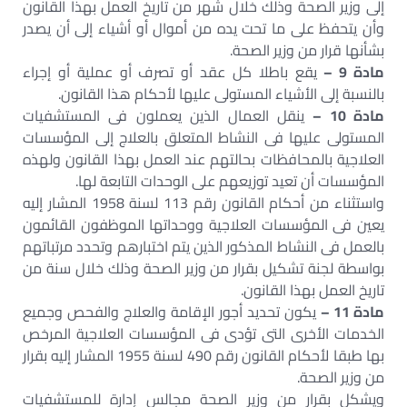
إلى وزير الصحة وذلك خلال شهر من تاريخ العمل بهذا القانون
وأن يتحفظ على ما تحت يده من أموال أو أشياء إلى أن يصدر
بشأنها قرار من وزير الصحة.
مادة 9 –
يقع باطلا كل عقد أو تصرف أو عملية أو إجراء
بالنسبة إلى الأشياء المستولى عليها لأحكام هذا القانون.
مادة 10 –
ينقل العمال الذين يعملون فى المستشفيات
المستولى عليها فى النشاط المتعلق بالعلاج إلى المؤسسات
العلاجية بالمحافظات بحالتهم عند العمل بهذا القانون ولهذه
المؤسسات أن تعيد توزيعهم على الوحدات التابعة لها.
واستثناء من أحكام القانون رقم 113 لسنة 1958 المشار إليه
يعين فى المؤسسات العلاجية ووحداتها الموظفون القائمون
بالعمل فى النشاط المذكور الذين يتم اختبارهم وتحدد مرتباتهم
بواسطة لجنة تشكيل بقرار من وزير الصحة وذلك خلال سنة من
تاريخ العمل بهذا القانون.
مادة 11 –
يكون تحديد أجور الإقامة والعلاج والفحص وجميع
الخدمات الأخرى التى تؤدى فى المؤسسات العلاجية المرخص
بها طبقا لأحكام القانون رقم 490 لسنة 1955 المشار إليه بقرار
من وزير الصحة.
ويشكل بقرار من وزير الصحة مجالس إدارة للمستشفيات