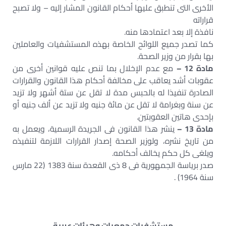
الأخرى التى تنطبق عليها أحكام القانون المشار إليه – ولا تصبح
قراراته
نافذة إلا بعد اعتمادها منه.
كما تصدر جميع اللوائح الخاصة بهذه المستشفيات والعاملين
بها بقرار من وزير الصحة.
مادة 12 –
مع عدم الإخلال بما تنص عليه قوانين أخرى من
عقوبات أشد يعاقب على مخالفة أحكام هذا القانون والقرارات
الصادرة تنفيذا له بالحبس مدة لا تقل عن ستة أشهر ولا تزيد
عن سنة وبغرامة لا تقل عن مائة جنيه ولا تزيد عن ألف جنيه أو
بإحدى هاتين العقوبتين.
مادة 13 –
ينشر هذا القانون فى الجريدة الرسمية، ويعمل به
من تاريخ نشره، ولوزير الصحة إصدار القرارات اللازمة لتنفيذه
ويلغى كل حكم يخالف أحكامه.
صدر برياسة الجمهورية فى 8 ذى القعدة سنة 1383 (22 مارس
سنة 1964) .
مستشفيات جمعيات وهيئات عربية