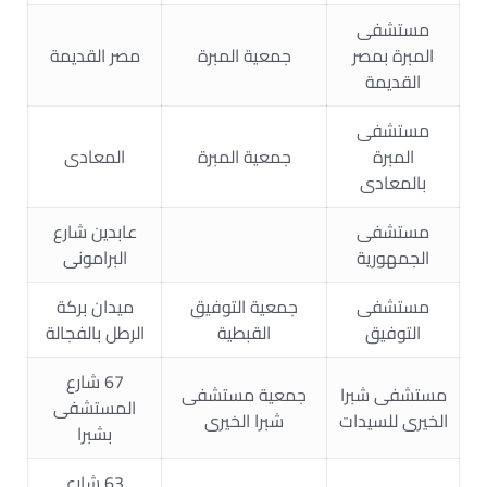
مستشفى
المبرة بمصر
جمعية المبرة
مصر القديمة
القديمة
مستشفى
المبرة
جمعية المبرة
المعادى
بالمعادى
مستشفى
عابدين شارع
الجمهورية
البرامونى
مستشفى
جمعية التوفيق
ميدان بركة
التوفيق
القبطية
الرطل بالفجالة
67 شارع
مستشفى شبرا
جمعية مستشفى
المستشفى
الخيرى للسيدات
شبرا الخيرى
بشبرا
63 شارع