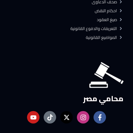
صحف الدعاوى
احكام النقض
صيغ العقود
التعريفات والدفوع القانونية
المواضيع القانونية
محامي مصر