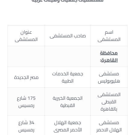
اسم
عنوان
صاحب المستشفى
المستشفى
المستشفى
محافظة
القاهرة
:
مستشفى
جمعية الخدمات
مصر الجديدة
هليوبوليس
الطبية
المستشفى
الجمعية الخيرية
175 شارع
القبطى
القبطية
رمسيس
بالقاهرة
مستشفى
جمعية الهلال
34 شارع
الهلال الاحمر
الأحمر المصرى
رمسيس