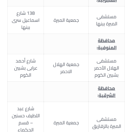
138 شارع
مستشفى
جمعية المبرة
اسماعيل سرى
المبرة ببنها
ببنها
محافظة
المنوفية
:
مستشفى
شارع أحمد
جمعية الهلال
الهلال الأحمر
عرابى بشبين
الاحمر
بشبين الكوم
الكوم
محافظة
الشرقية
:
شارع عبد
اللطيف حسنين
مستشفى
جمعية المبرة
– قسم
المبرة بالزقازيق
الحكماء