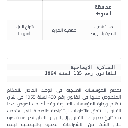
محافظة
أسيوط
:
مستشفى
شراع النيل
جمعية المبرة
المبرة بأسيوط
بأسيوط
للقانون رقم 135 لسنة 1964
تخضع المؤسسات العلاجية فى الوقت الحاضر للأحكام
المنصوص عليها فى القانون رقم 490 لسنة 1955 فى شأن
تنظيم وإدارة المؤسسات العلاجية وقد أصبحت نصوص هذا
القانون لا تتفق والتطورات الإشتراكية والصحية التى استجدت
منذ تاريخ صدور هذا القانون إلى الآن، وذلك أن نصوصه قاصره
على التثبت من الاشتراطات الصحية والهندسية لهذه