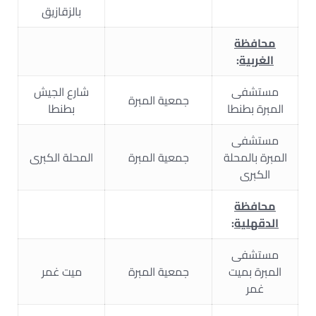
بالزقازيق
محافظة
الغربية
:
مستشفى
شارع الجيش
جمعية المبرة
المبرة بطنطا
بطنطا
مستشفى
المبرة بالمحلة
جمعية المبرة
المحلة الكبرى
الكبرى
محافظة
الدقهلية
:
مستشفى
المبرة بميت
جمعية المبرة
ميت غمر
غمر