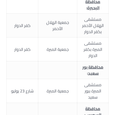
محافظة
البحيرة
:
مستشفى
جمعية الهلال
الهلال الأحمر
كفر الدوار
الأحمر
بكفر الدوار
مستشفى
المبرة بكفر
جمعية المبرة
كفر الدوار
الدوار
محافظة بور
سعيد
:
مستشفى
المبرة ببور
جمعية المبرة
شارع 23 يوليو
سعيد
محافظة
السويس
: