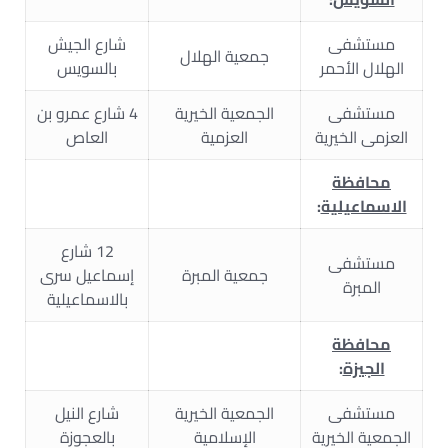
مستشفى
شارع الجيش
جمعية الهلال
الهلال الأحمر
بالسويس
مستشفى
الجمعية الخيرية
4 شارع عمرو بن
العزمى الخيرية
العزمية
العاص
محافظة
الاسماعيلية
:
12 شارع
مستشفى
جمعية المبرة
إسماعيل سرى
المبرة
بالاسماعيلية
محافظة
الجيزة
:
مستشفى
الجمعية الخيرية
شارع النيل
الجمعية الخيرية
الإسلامية
بالعجوزة