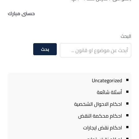
حسنى مبارك
البحث
بحث
Uncategorized
أسئلة شائعة
احكام الاحوال الشخصية
احكام محكمة النقض
احكام نقض ايجارات