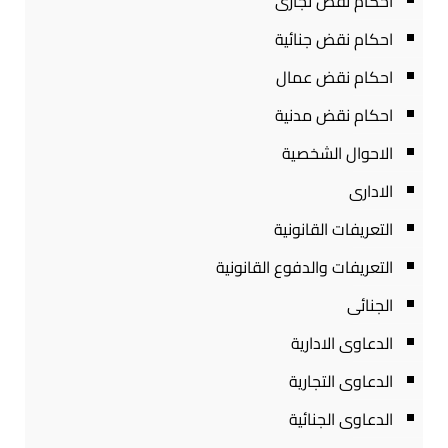
احكام نقض تجارى
احكام نقض جنائية
احكام نقض عمال
احكام نقض مدنية
الاحوال الشخصية
الادارى
التعريفات القانونية
التعريفات والدفوع القانونية
الجنائى
الدعاوى الادارية
الدعاوى التجارية
الدعاوى الجنائية