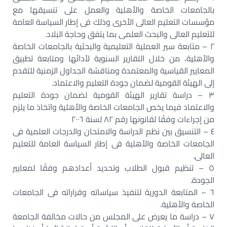
بالجامعات الخاصة والأهلية والعمل على تنسيقها مع
مؤسسات التعليم العالى الأخرى وذلك فى إطار السياسة العامة
للتعليم العالى والبحث العلمى بما يتفق وحاجة البلاد.
٢ – متابعة سير العملية التعليمية والبحثية بالجامعات الخاصة
والأهلية، من خلال التقارير السنوية لأدائها ومتابعة تطبيق
المعايير القياسية والمعتمدة ومناقشة الجداول الزمنية للتقدم
إلى الهيئة القومية لضمان جودة التعليم والاعتماد.
٣ – دراسة تقارير الهيئة القومية لضمان جودة التعليم
والاعتماد فيما يخص الجامعات الخاصة والأهلية واتخاذ ما يلزم
من إجراءات وفقًا لقانونها رقم ٨٢ لسنة ٢٠٠٦
٤ – التنسيق بين نظم الدراسة والامتحان والدرجات العلمية فى
الجامعات الخاصة والأهلية فى إطار السياسة العامة للتعليم
العالى.
٥ – تنظيم قبول الطلاب وتحديد أعدادهم وفقًا لمعايير
الجودة.
٦ – المتابعة الدورية لتنفيذ سياساته وقراراته فى الجامعات
الخاصة والأهلية.
٧ – دراسة ما يعرض على المجلس من حالات مخالفة الجامعة