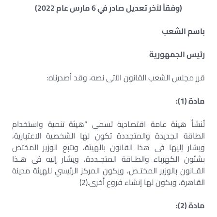
(وفقاً لآخر تعديل صادر في 6 مارس عام 2022)
باسم الشعب
رئيس الجمهورية
قرر مجلس الشعب القانون الآتى نصه، وقد أصدرناه:
مادة (1):
تُنشأ هيئة عامة اقتصادية تسمى “هيئة تنمية واستخدام
الطاقة الجديدة والمتجددة تكون لها الشخصية الاعتبارية،
ويشار إليها فى هذا القانون بالهيئة، وتتبع الوزير المختص
بشئون الكهرباء والطـاقة المتجـددة، ويشار إليه فى هـذا
القـانون بالوزير المختـص، ويكون المركز الرئيسي للهيئة مدينة
القاهرة، ويكون لها إنشاء فروع أخرى.(2)
مادة (2):