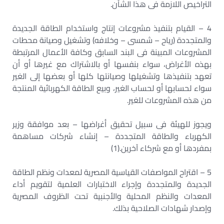
التراخيص اللازمة فى هذا الشأن.
4 – القيام بتنفيذ مشروعات إنتاج واستخدام الطاقة الجديدة
والمتجددة (رياح – شمسى – وخلافه) وتشغيل وصيانة محطات
المشروعات المبينة فى البند السابق وكافة الأعمال المرتبطة
بهذه الأغراض، سواء بنفسها أو بالاشتراك مع غيرها أو أن
تعهد بتنفيذها وتشغيلها وصيانتها كلها أو بعضها إلى الغير
سواء لحسابها أو لحساب الغير، وبيع الطاقة الكهربائية المنتجة
من هذه المشروعات للغير.
ويجوز للهيئة فى سبيل تحقيق أغراضها – بعد موافقة وزير
الكهرباء والطاقة المتجددة – إنشاء شركات مساهمة
بمفردها أو مع شركاء آخرين.(1)
5 – اقتراح المواصفات القياسية المصرية لمعدات ونظم الطاقة
الجديدة والمتجددة وإجراء الاختبارات العلمية لتقويم أداء
المعدات والنظم المحلية والأجنبية تحت الظروف المصرية
وإصدار شهادات الصلاحية بذلك.