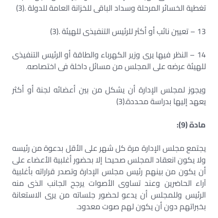
تغطية الخسائر المرحلة وسداد الباقى للخزانة العامة للدولة .(3)
13 – تعيين نائب أو أكثر للرئيس التنفيذى للهيئة .(3)
14 – النظر فيها يرى وزير الكهرباء والطاقة أو الرئيس التنفيذى
للهيئة عرضه على المجلس من مسائل داخلة فى اختصاصه.
ويجوز لمجلس الإدارة أن يشكل من بين أعضائه لجنة أو أكثر
يعهد إليها بدراسة محددة.(3)
مادة (9):
يجتمع مجلس الإدارة مرة كل شهر على الأقل بدعوة من رئيسه
ولا يكون انعقاد المجلس صحيحا إلا بحضور أغلبية الأعضاء على
أن يكون من بينهم رئيس مجلس الإدارة وتصدر قراراته بأغلبية
آراء الحاضرين وعند تساوى الأصوات يرجح الجانب الذى منه
الرئيس وللمجلس أن يدعو لحضور جلساته من يرى الاستعانة
بخبراتهم دون أن يكون لهم صوت معدود.