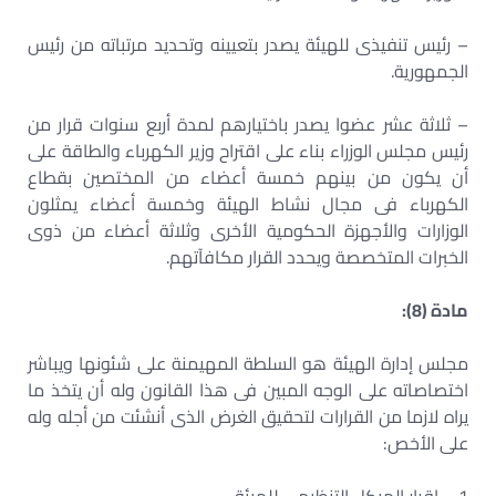
– رئيس تنفيذى للهيئة يصدر بتعيينه وتحديد مرتباته من رئيس
الجمهورية.
– ثلاثة عشر عضوا يصدر باختيارهم لمدة أربع سنوات قرار من
رئيس مجلس الوزراء بناء على اقتراح وزير الكهرباء والطاقة على
أن يكون من بينهم خمسة أعضاء من المختصين بقطاع
الكهرباء فى مجال نشاط الهيئة وخمسة أعضاء يمثلون
الوزارات والأجهزة الحكومية الأخرى وثلاثة أعضاء من ذوى
الخبرات المتخصصة ويحدد القرار مكافآتهم.
مادة (8):
مجلس إدارة الهيئة هو السلطة المهيمنة على شئونها ويباشر
اختصاصاته على الوجه المبين فى هذا القانون وله أن يتخذ ما
يراه لازما من القرارات لتحقيق الغرض الذى أنشئت من أجله وله
على الأخص: