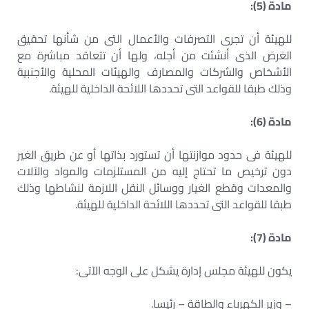
مادة (5):
للهيئة أن تجرى التصرفات والأعمال التى من شأنها تحقيق
الغرض الذى أنشئت من أجله، ولها أن تتعاقد مباشرة مع
الأشخاص والشركات والمصارف والهيئات المحلية والأجنبية
وذلك طبقا للقواعد التى تحددها اللائحة الداخلية للهيئة.
مادة (6):
للهيئة فى حدود موازنتها أن تستورد بذاتها أو عن طريق الغير
دون ترخيص ما تحتاج إليه من المستلزمات والمواد والآلات
والمعدات وقطع الغيار ووسائل النقل اللازمة لنشاطها وذلك
طبقا للقواعد التى تحددها اللائحة الداخلية للهيئة.
مادة (7):
يكون للهيئة مجلس إدارة يشكل على الوجه الآتى:
– وزير الكهرباء والطاقة – رئيسا.