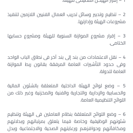
1 – إقرار الهيكل التنظيمى للهيئة.
2 – تنظيم وتدبير وسائل تدريب العمال الفنيين اللازمين لتنفيذ
مشروعات الهيئة وإدارتها.
3 – إقرار مشروع الموازنة السنوية للهيئة ومشروع حسابها
الختامى.
4 – نقل الاعتمادات من بند إلى بند آخر فى نطاق الباب الواحد
وفى حدود التأشيرات العامة المرفقة بقانون ربط الموازنة
العامة للدولة.
5 – وضع لوائح الهيئة الداخلية المتعلقة بالشئون المالية
والحسابية والإدارية والتجارية والفنية والمخزنية وغير ذلك من
اللوائح التنظيمية العامة.
6 – وضع اللوائح المتعلقة بنظام العاملين فى الهيئة وتنظيم
شئونهم الوظيفية وخاصة فيما يتعلق بمرتباتهم وبدلاتهم
ومكافآتهم وحوافزهم ورعايتهم الصحية والاجتماعية وبدل