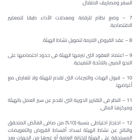
السفر ومصاريف الانتقال.
7 – وضع نظام للرقابة ومعدلات الأداء طبقا للمعايير
الاقتصادية.
8 – عقد القروض اللازمة لتمويل نشاط الهيئة.
9 – اعتماد العقود التى تبرمها الهيئة فى حدود اختصاصها على
النحو المبين باللائحة التنفيذية.
10 – قبول الهبات والتبرعات التى تقدم للهيئة ولا تتعارض مع
أغراضها.
11 – النظر فى التقارير الدورية التى تقدم عن سير العمل بالهيئة
ومركزها المالى.
12 – احتجاز احتياطى بنسبة (10%) من صافى الفائض المتحقق
والناتج عن نشاط الهيئة لسداد أقساط القروض والتعويضات
المستحقة على الهيئة للخزانة العامة أو غيرها من الجهات بعد