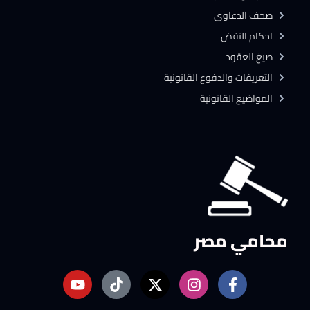
صحف الدعاوى
احكام النقض
صيغ العقود
التعريفات والدفوع القانونية
المواضيع القانونية
محامي مصر