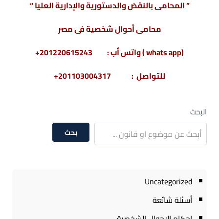
” المحامى بالنقض والدستورية والإدارية العليا “
محامى أحوال شخصية فى مصر
(whats app ) واتس أب : 201220615243+
للتواصل : 201103004317+
البحث
بحث
Uncategorized
أسئلة شائعة
احكام الاحوال الشخصية