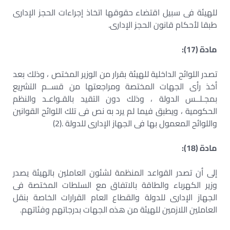
للهيئة فى سبيل اقتضاء حقوقها اتخاذ إجراءات الحجز الإدارى
طبقا لأحكام قانون الحجز الإدارى.
مادة (17):
تصدر اللوائح الداخلية للهيئة بقرار من الوزير المختص ، وذلك بعد
أخذ رأى الجهات المختصة ومراجعتها من قســم التشريع
بمجـلــس الدولة ، وذلك دون التقيد بالقـواعـد والنظم
الحكومية ، ويطبق فيما لم يرد به نص فى تلك اللوائح القوانين
واللوائح المعمول بها فى الجهاز الإدارى للدولة .(2)
مادة (18):
إلى أن تصدر القواعد المنظمة لشئون العاملين بالهيئة يصدر
وزير الكهرباء والطاقة بالاتفاق مع السلطات المختصة فى
الجهاز الإدارى للدولة والقطاع العام القرارات الخاصة بنقل
العاملين اللازمين للهيئة من هذه الجهات بدرجاتهم وفئاتهم.