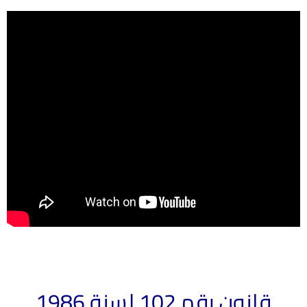
قانون رقم 102 لسنة 1986