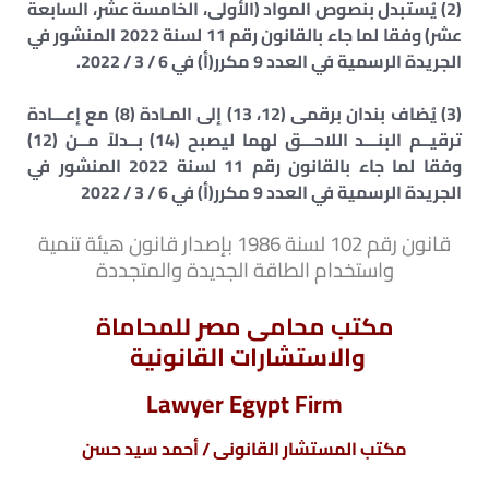
(2) يُستبدل بنصوص المواد (الأولى، الخامسة عشر، السابعة
عشر) وفقا لما جاء بالقانون رقم 11 لسنة 2022 المنشور في
الجريدة الرسمية في العدد 9 مكرر(أ) في 6 / 3 / 2022.
(3) يُضاف بندان برقمى (12، 13) إلى المـادة (8) مع إعـــادة
ترقيــم البنـــد اللاحـــق لهما ليصبح (14) بــدلاً مــن (12)
وفقا لما جاء بالقانون رقم 11 لسنة 2022 المنشور في
الجريدة الرسمية في العدد 9 مكرر(أ) في 6 / 3 / 2022
قانون رقم 102 لسنة 1986 بإصدار قانون هيئة تنمية
واستخدام الطاقة الجديدة والمتجددة
مكتب محامى مصر للمحاماة
والاستشارات القانونية
Lawyer Egypt Firm
مكتب المستشار القانونى / أحمد سيد حسن