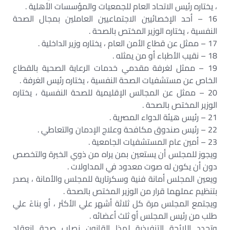
، يختاره رئيس الاتحاد العام للجمعيات والمؤسسات الأهلية .
16 – أحد الإخصائيين الاجتماعيين العاملين بمجال الصحة
النفسية ، يختاره الوزير المختص بالصحة .
17 – ممثل عن قطاع الأمن العام ، يختاره وزير الداخلية .
18 – نقيب الأطباء أو من يمثله .
19 – ممثل لغرفة مقدمي خدمات الرعاية الصحية بالقطاع
الخاص عن مستشفيات الصحة النفسية ، يختاره رئيس الغرفة .
20 – ممثل عن المجالس الإقليمية للصحة النفسية ، يختاره
الوزير المختص بالصحة .
21 – رئيس هيئة الدواء المصرية .
22 – رئيس صندوق مكافحة وعلاج الإدمان والتعاطي .
23 – أمين عام المستشفيات الجامعية .
ويجوز للمجلس أن يستعين بمن يراه من ذوي الخبرة والتخصص
دون أن يكون له صوت معدود في المداولات .
ويعين المجلس أمانة فنية وسكرتارية للمجلس والأمانة ، يصدر
بتنظيم عملهما قرار من الوزير المختص بالصحة .
ويجتمع المجلس مرة كل ثلاثة أشهر علي الأكثر ، أو بناءً علي
طلب من رئيس المجلس أو ثلث أعضائه .
وتحدد اللائحة التنفيذية لهذا القانون نصاب صحة انعقاد