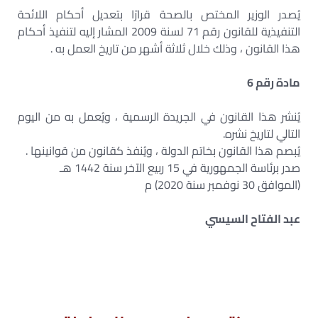
يُصدر الوزير المختص بالصحة قرارًا بتعديل أحكام اللائحة
التنفيذية للقانون رقم 71 لسنة 2009 المشار إليه لتنفيذ أحكام
هذا القانون ، وذلك خلال ثلاثة أشهر من تاريخ العمل به .
مادة رقم 6
يُنشر هذا القانون في الجريدة الرسمية ، ويُعمل به من اليوم
التالي لتاريخ نشره.
يُبصم هذا القانون بخاتم الدولة ، ويُنفذ كقانون من قوانينها .
صدر برئاسة الجمهورية في 15 ربيع الآخر سنة 1442 هـ
(الموافق 30 نوفمبر سنة 2020) م
عبد الفتاح السيسي