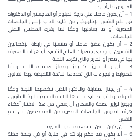
الترخيص ما يأتي :
1 – أن يكون حاصلاً علي درجة الدبلوم أو الماجستير أو الدكتوراه
في علم النفس الإكلينيكي من كلية الآداب بإحدي الجامعات
المصرية أو ما يعادلها وفقًا لما يقرره المجلس الأعلي
للجامعات .
2 – أن يكون عضوًا عاملاً أو منتسبًا في رابطة الإخصائيين
النفسيين أو بإحدي جمعيات العلاج النفسي أو هيئاته المعترف
بها في مصر أو الخارج والتي تقرها اللجنة.
3 – أن يجتاز تدريبًا أكاديميًا وعمليًا تعتمده اللجنة وفقًا
للضوابط والإجراءات التي تحددها اللائحة التنفيذية لهذا القانون
.
4 – أن يجتاز المقابلة والاختبار اللذين تنظمهما اللجنة وفقًا
للقواعد والضوابط التي تحددها اللائحة التنفيذية لهذا القانون ،
ويجوز لوزير الصحة والسكان أن يعفي من هذا الاختبار أعضاء
هيئة التدريس بالجامعات المصرية من المتخصصين في علم
النفس .
5 – أن يكون حسن السمعة محمود السيرة .
6 – ألا يكون قد حكم بإدانته في جناية أو في جنحة مخلة