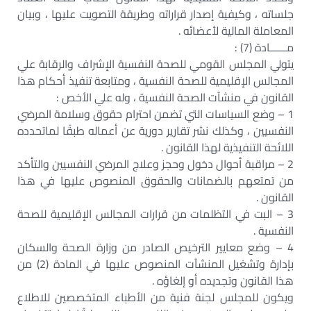
جلساته ، وكيفية إصدار قراراته وطريقة التصويت عليها ، وبيان
المعاملة المالية لأعضائه .
مــــــادة (7) :
يتولي المجلس القومي للصحة النفسية الإشراف والرقابة علي
المجالس الإقليمية للصحة النفسية ، ومتابعة تنفيذ أحكام هذا
القانون في منشآت الصحة النفسية ، وله علي الأخص :
1 – وضع السياسات التي تضمن احترام حقوق وسلامة المرضي
النفسيين ، وكذلك نشر تقارير دورية عن أعماله طبقًا لماتحدده
اللائحة التنفيذية لهذا القانون .
2 – مراقبة أحوال دخول وحجز وعلاج المرضي النفسيين والتأكد
من تمتعهم بالضمانات والحقوق المنصوص عليها في هذا
القانون .
3 – البت في التظلمات من قرارات المجالس الإقليمية للصحة
النفسية .
4 – وضع معايير الترخيص الصادر من وزارة الصحة والسكان
بإدارة وتشغيل المنشآت المنصوص عليها في المادة (2) من
هذا القانون وتجديده أو إلغاؤه .
ويكون للمجلس لجنة فنية من الأطباء المتخصصين للاطلاع