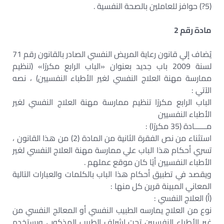
(5?) حوافز للعاملين بالصحة النفسية .
مادة رقم 2
يُضاف إلي قانون رعاية المريض النفسي الصادر بالقانون رقم 71
لسنة 2009 باب جديد بعنوان «الباب الرابع مكررًا» (تنظيم
ممارسة مهنة العلاج النفسي لغير الأطباء النفسيين) ، نصه
الآتي :
الباب الرابع مكررًا تنظيم ممارسة مهنة العلاج النفسي لغير
الأطباء النفسيين
مــــــادة (35 مكررًا) :
استثناء من نص الفقرة الثانية من المادة (2) من هذا القانون ،
تسري أحكام هذا الباب علي ممارسة مهنة العلاج النفسي لغير
الأطباء النفسيين أيًا كان موقع عملهم .
ويقصد في تطبيق أحكام هذا الباب بالكلمات والعبارات التالية
المعاني المبينة قرين كل منها :
(أ) العلاج النفسي :
نوع من العلاج يمارسه الطبيب النفسي أو المعالج النفسي من
غير الأطباء النفسيين تحت إشراف الطبيب المذكور ، ويستخدم