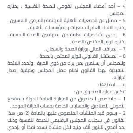
4 – أحد أعضاء المجلس القومي للصحة النفسية ، يختاره
المجلس .
5 – ممثل عن الجمعيات الأهلية المهتمة بالمرضي النفسيين ،
يختاره الاتحاد العام للجمعيات والمؤسسات الأهلية .
6 – إحدي الشخصيات العامة من المهتمين بالصحة النفسية ،
يختاره الوزير المختص بالصحة .
7 – المراقب المالي بوزارة الصحة والسكان .
8 – المستشار القانوني للوزير المختص بالصحة .
وللمجلس أن يستعين بمن يراه من ذوي الخبرة ، وتحدد اللائحة
التنفيذية لهذا القانون نظام عمل المجلس وكيفية إصدار
قراراته .
مــــــادة (42) :
تتكون موارد الصندوق من :
1 – مايخصص للصندوق من الموازنة العامة للدولة بالمقطع
التمويلي للصناديق والحسابات الخاصة بحساب الخزانة الموحد .
2 – رسوم قيد المنشآت المنصوص عليها بالمادة (2) من هذا
القانون في سجلات المجلس الإقليمي للصحة النفسية وذلك
بحد أقصي ثلاثون ألف جنيه لكل منشأة تسدد نقدًا أو بإحدي