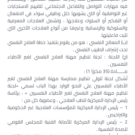
فيه مهارات التواصل والتفاعل الاجتماعي لتقييم الاستجابات
غير التوافقية أو التي يشوبها خلل وظيفي سواء في الانفعال
أو التفكير أو السلوك وعلاجها ، وتشمل العلاجات المعرفية
والسلوكية والإنسانية وغيرها من أنواع العلاجات الأخري التي
تثبت فاعليتها.
(ب) المعالج النفسي : هو من يقوم بتنفيذ خطة العلاج النفسي
تحت إشراف الطبيب النفسي .
(ج) اللجنة : لجنة تنظيم مهنة العلاج النفسي لغير الأطباء
النفسيين .
مــــــادة (35 مكررًا 1) :
تُشكل لجنة تتولي تنظيم ممارسة مهنة العلاج النفسي لغير
الأطباء النفسيين علي النحو الوارد بهذا الباب تسمي «لجنة
تنظيم مهنة العلاج النفسي لغير الأطباء النفسيين » ، برئاسة
رئيس الإدارة المركزية للطب العلاجي ، وعضوية كل من :
1 – رئيس الإدارة المركزية للمؤسسات العلاجية غير الحكومية
والتراخيص .
2 – رئيس الإدارة المركزية للأمانة الفنية للمجلس القومي
للصحة النفسية .