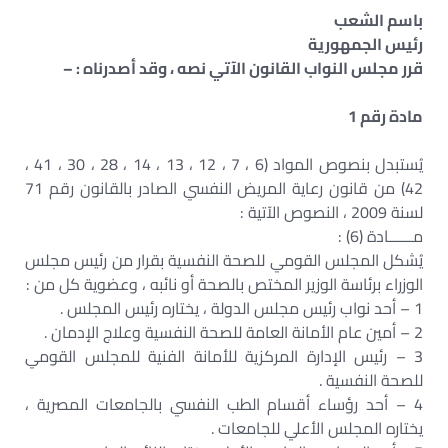
باسم الشعب
رئيس الجمهورية
قرر مجلس النواب القانون الآتي نصه ، وقد أصدرناه : –
مادة رقم 1
يُستبدل بنصوص المواد (6 ، 7 ، 12 ، 13 ، 14 ، 28 ، 30 ، 41 ،
42) من قانون رعاية المريض النفسي الصادر بالقانون رقم 71
لسنة 2009 ، النصوص الآتية :
مــــــادة (6) :
يُشكل المجلس القومي للصحة النفسية بقرار من رئيس مجلس
الوزراء برئاسة الوزير المختص بالصحة أو نائبه ، وعضوية كل من :
1 – أحد نواب رئيس مجلس الدولة ، يختاره رئيس المجلس .
2 – أمين عام الأمانة العامة للصحة النفسية وعلاج الإدمان .
3 – رئيس الإدارة المركزية للأمانة الفنية للمجلس القومي
للصحة النفسية .
4 – أحد رؤساء أقسام الطب النفسي بالجامعات المصرية ،
يختاره المجلس الأعلي للجامعات .