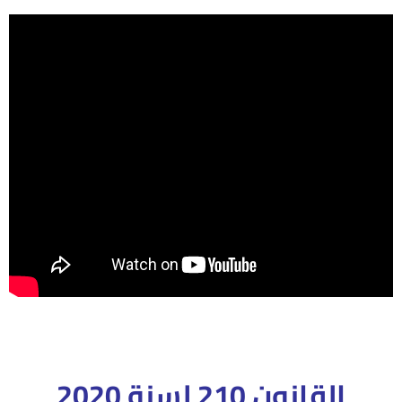
القانون 210 لسنة 2020