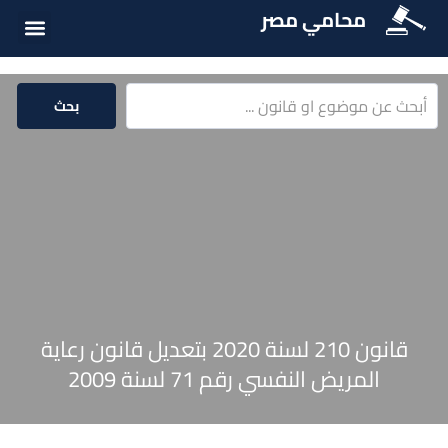
محامي مصر
أسئلة شائع
الخدمات الق
المكتبة الق
بحث
قانون 210 لسنة 2020 بتعديل قانون رعاية
المريض النفسي رقم 71 لسنة 2009