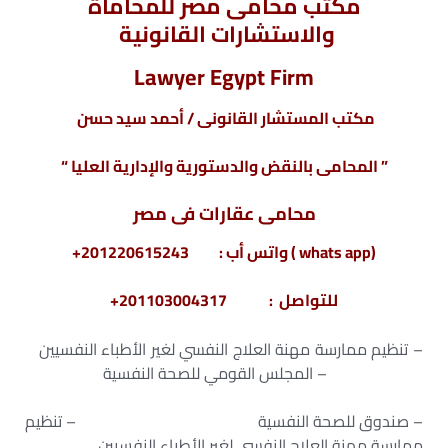
مكتب محامى مصر للمحاماة
والاستشارات القانونية
Lawyer Egypt Firm
مكتب المستشار القانونى / أحمد سيد حسن
” المحامى بالنقض والدستورية والإدارية العليا “
محامى عقارات فى مصر
(whats app ) واتس أب : 201220615243+
للتواصل : 201103004317+
– تنظيم ممارسة مهنة العلاج النفسي لغير الأطباء النفسيين
– المجلس القومي للصحة النفسية
– صندوق للصحة النفسية – تنظيم
ممارسة مهنة العلاج النفسي لغير الأطباء النفسيين