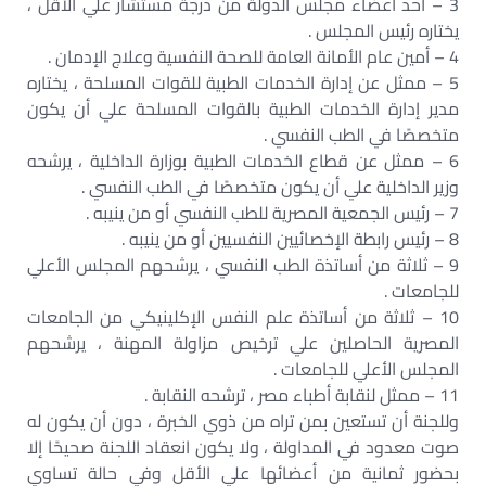
3 – أحد أعضاء مجلس الدولة من درجة مستشار علي الأقل ،
يختاره رئيس المجلس .
4 – أمين عام الأمانة العامة للصحة النفسية وعلاج الإدمان .
5 – ممثل عن إدارة الخدمات الطبية للقوات المسلحة ، يختاره
مدير إدارة الخدمات الطبية بالقوات المسلحة علي أن يكون
متخصصًا في الطب النفسي .
6 – ممثل عن قطاع الخدمات الطبية بوزارة الداخلية ، يرشحه
وزير الداخلية علي أن يكون متخصصًا في الطب النفسي .
7 – رئيس الجمعية المصرية للطب النفسي أو من ينيبه .
8 – رئيس رابطة الإخصائيين النفسيين أو من ينيبه .
9 – ثلاثة من أساتذة الطب النفسي ، يرشحهم المجلس الأعلي
للجامعات .
10 – ثلاثة من أساتذة علم النفس الإكلينيكي من الجامعات
المصرية الحاصلين علي ترخيص مزاولة المهنة ، يرشحهم
المجلس الأعلي للجامعات .
11 – ممثل لنقابة أطباء مصر ، ترشحه النقابة .
وللجنة أن تستعين بمن تراه من ذوي الخبرة ، دون أن يكون له
صوت معدود في المداولة ، ولا يكون انعقاد اللجنة صحيحًا إلا
بحضور ثمانية من أعضائها علي الأقل وفي حالة تساوي