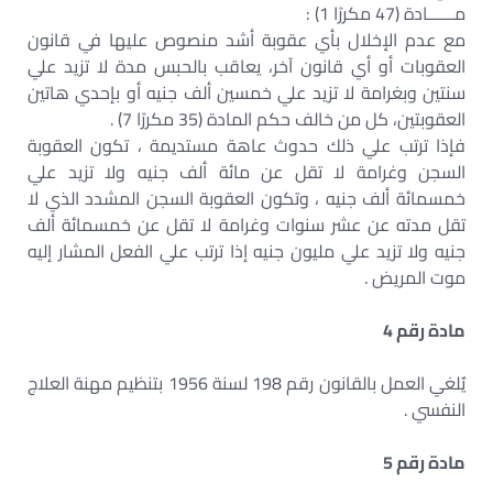
مــــــادة (47 مكررًا 1) :
مع عدم الإخلال بأي عقوبة أشد منصوص عليها في قانون
العقوبات أو أي قانون آخر، يعاقب بالحبس مدة لا تزيد علي
سنتين وبغرامة لا تزيد علي خمسين ألف جنيه أو بإحدي هاتين
العقوبتين، كل من خالف حكم المادة (35 مكررًا 7) .
فإذا ترتب علي ذلك حدوث عاهة مستديمة ، تكون العقوبة
السجن وغرامة لا تقل عن مائة ألف جنيه ولا تزيد علي
خمسمائة ألف جنيه ، وتكون العقوبة السجن المشدد الذي لا
تقل مدته عن عشر سنوات وغرامة لا تقل عن خمسمائة ألف
جنيه ولا تزيد علي مليون جنيه إذا ترتب علي الفعل المشار إليه
موت المريض .
مادة رقم 4
يٌلغي العمل بالقانون رقم 198 لسنة 1956 بتنظيم مهنة العلاج
النفسي .
مادة رقم 5