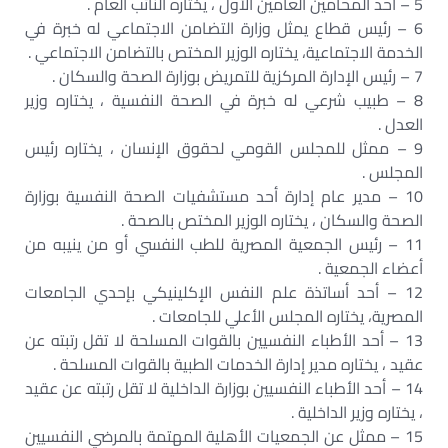
5 – أحد المحامين العامين الأول ، يختاره النائب العام .
6 – رئيس قطاع يمثل وزارة التضامن الاجتماعي له خبرة في
الخدمة الاجتماعية، يختاره الوزير المختص بالتضامن الاجتماعي .
7 – رئيس الإدارة المركزية للتمريض بوزارة الصحة والسكان .
8 – طبيب شرعي له خبرة في الصحة النفسية ، يختاره وزير
العدل .
9 – ممثل للمجلس القومي لحقوق الإنسان ، يختاره رئيس
المجلس .
10 – مدير عام إدارة أحد مستشفيات الصحة النفسية بوزارة
الصحة والسكان ، يختاره الوزير المختص بالصحة .
11 – رئيس الجمعية المصرية للطب النفسي أو من ينيبه من
أعضاء الجمعية .
12 – أحد أساتذة علم النفس الإكلينيكي بإحدي الجامعات
المصرية، يختاره المجلس الأعلي للجامعات .
13 – أحد الأطباء النفسيين بالقوات المسلحة لا تقل رتبته عن
عقيد ، يختاره مدير إدارة الخدمات الطبية بالقوات المسلحة .
14 – أحد الأطباء النفسيين بوزارة الداخلية لا تقل رتبته عن عقيد
، يختاره وزير الداخلية .
15 – ممثل عن الجمعيات الأهلية المهتمة بالمرضي النفسيين