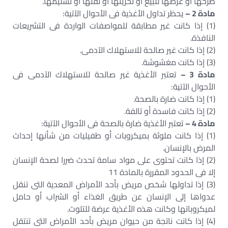
طرحها أو عرضها للبيع أو تخزينها أو نقلها أو تسليمها.
مادة 2 –
يحظر تداول الأغذية فى الأحوال الآتية:
(1) إذا كانت غير مطابقة للمواصفات الواردة فى التشريعات
النافذة.
(2) إذا كانت غير صالحة للاستهلاك الآدمى.
(3) إذا كانت مغشوشة.
مادة 3 –
تعتبر الأغذية غير صالحة للاستهلاك الآدمى فى
الأحوال الآتية:
(1) إذا كانت ضارة بالصحة.
(2) إذا كانت فاسدة أو تالفة.
مادة 4 –
تعتبر الأغذية ضارة بالصحة فى الأحوال الآتية:
(1) إذا كانت ملوثة بميكروبات أو طفيليات من شأنها إحداث
المرض بالإنسان.
(2) إذا كانت تحتوى على مواد سامة تحدث ضررا لصحة الإنسان
إلا فى الحدود المقررة بالمادة 11
(3) إذا تداولها شخص مريض بأحد الأمراض المعدية التى تنقل
عدواها إلى الإنسان عن طريق الغذاء أو الشراب أو حامل
لميكروباتها وكانت هذه الأغذية عرضة للتلوث.
(4) إذا كانت ناتجة من حيوان مريض بأحد الأمراض التى تنتقل