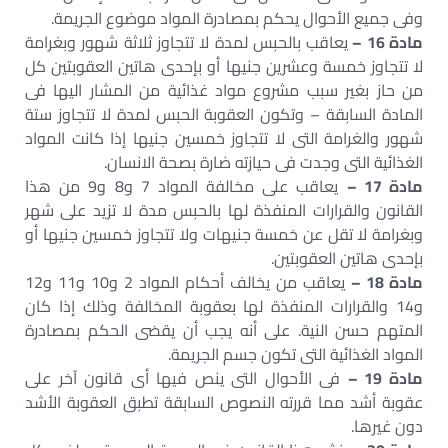
وفى جميع الأحوال يحكم بمصادرة المواد موضوع الجريمة.
مادة 16 –
يعاقب بالحبس لمدة لا تتجاوز ثلاثة شهور وبغرامة
لا تتجاوز خمسة وعشرين جنيها أو بإحدى هاتين العقوبتين كل
من حاز بغير سبب مشروع مواد غذائية من المشار اليها فى
المادة السابقة – وتكون العقوبة الحبس لمدة لا تتجاوز ستة
شهور والغرامة التى لا تتجاوز خمسين جنيها إذا كانت المواد
الغذائية التى وجدت فى حيازته ضارة بصحة الانسان.
مادة 17 –
يعاقب على مخالفة المواد 7 و8 و9 من هذا
القانون والقرارات المنفذة لها بالحبس مدة لا تزيد على شهر
وبغرامة لا تقل عن خمسة جنيهات ولا تتجاوز خمسين جنيها أو
بإحدى هاتين العقوبتين.
مادة 18 –
يعاقب من يخالف أحكام المواد 2 و10 و11 و12
و14 والقرارات المنفذة لها بعقوبة المخالفة وذلك إذا كان
المتهم حسن النية. على أنه يجب أن يقضى الحكم بمصادرة
المواد الغذائية التى تكون جسم الجريمة.
مادة 19 –
فى الأحوال التى ينص فيها أى قانون آخر على
عقوبة أشد مما قررته النصوص السابقة تطبق العقوبة الأشد
دون غيرها.