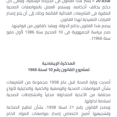
مادة 20 –
ينشر هذا القانون فى الجريدة الرسمية، ويلغى كل
حكم يخالف أحكامه، ويستمر العمل بالمواصفات الصحية
المقررة فى التشريعات الغذائية القائمة وذلك إلى أن يتم إصدار
القرارات التنفيذية لهذا القانون.
يبصم هذا القانون بخاتم الدولة، وينفذ كقانون من قوانينها،
صدر برياسة الجمهورية فى 10 المحرم سنة 1386 (أول مايو
سنة 1966) .
المذكرة الإيضاحية
لمشروع القانون رقم 10 لسنة 1966
أصدرت وزارة الصحة قبل عام 1958 مجموعة من التشريعات
بشأن المواصفات الصحية والوصفية والكمية والتحليلية لأنواع
مختلفة من الأغذية المتداولة محلياً والاشتراطات الصحية
لسلامة تداولها.
وبصدر القانون رقم 21 لسنة 1958، بشأن تنظيم الصناعة
وتشجيعها أصبح اختصاص إصدار مواصفات المواد الخام