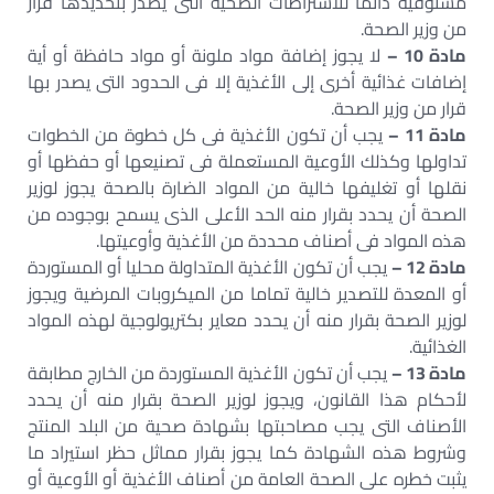
مستوفية دائما للاشتراطات الصحية التى يصدر بتحديدها قرار
من وزير الصحة.
مادة 10 –
لا يجوز إضافة مواد ملونة أو مواد حافظة أو أية
إضافات غذائية أخرى إلى الأغذية إلا فى الحدود التى يصدر بها
قرار من وزير الصحة.
مادة 11 –
يجب أن تكون الأغذية فى كل خطوة من الخطوات
تداولها وكذلك الأوعية المستعملة فى تصنيعها أو حفظها أو
نقلها أو تغليفها خالية من المواد الضارة بالصحة يجوز لوزير
الصحة أن يحدد بقرار منه الحد الأعلى الذى يسمح بوجوده من
هذه المواد فى أصناف محددة من الأغذية وأوعيتها.
مادة 12 –
يجب أن تكون الأغذية المتداولة محليا أو المستوردة
أو المعدة للتصدير خالية تماما من الميكروبات المرضية ويجوز
لوزير الصحة بقرار منه أن يحدد معاير بكتريولوجية لهذه المواد
الغذائية.
مادة 13 –
يجب أن تكون الأغذية المستوردة من الخارج مطابقة
لأحكام هذا القانون، ويجوز لوزير الصحة بقرار منه أن يحدد
الأصناف التى يجب مصاحبتها بشهادة صحية من البلد المنتج
وشروط هذه الشهادة كما يجوز بقرار مماثل حظر استيراد ما
يثبت خطره على الصحة العامة من أصناف الأغذية أو الأوعية أو