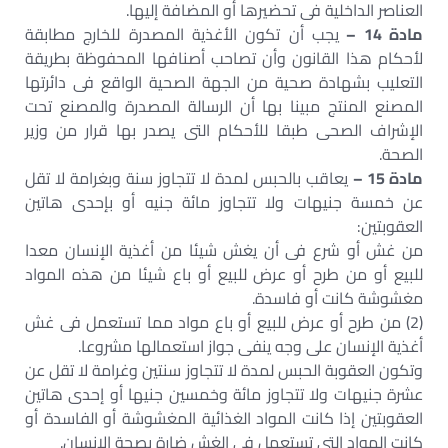
العناصر الداخلية فى تحضيرها أو المضافة إليها.
مادة 14 –
يجب أن تكون الأغذية المصدرة للخارج مطابقة
لأحكام هذا القانون وأن تصاحب أصنافها المحفوظة بطريقة
التعليب بشهادة صحية من الجهة الصحية الواقع فى دائرتها
المصنع المنتج مبينا بها أن الرسالة المصدرة والمصنع تحت
الإشراف الصحى طبقا للأحكام التى يصدر بها قرار من وزير
الصحة.
مادة 15 –
يعاقب بالحبس لمدة لا تتجاوز سنة وبغرامة لا تقل
عن خمسة جنيهات ولا تتجاوز مائة جنيه أو بإحدى هاتين
العقوبتين:
من غش أو شرع فى أن يغش شيئا من أغذية الإنسان معدا
للبيع أو من طرح أو عرض للبيع أو باع شيئا من هذه المواد
مغشوشة كانت أو فاسدة.
(2) من طرح أو عرض للبيع أو باع مواد مما تستعمل فى غش
أغذية الإنسان على وجه ينفى جواز استعمالها مشروعا.
وتكون العقوبة الحبس لمدة لا تتجاوز سنتين وغرامة لا تقل عن
عشرة جنيهات ولا تتجاوز مائة وخمسين جنيها أو إحدى هاتين
العقوبتين إذا كانت المواد الغذائية المغشوشة أو الفاسدة أو
كانت المواد التى تستعمل فى الغش ضارة بصحة الإنسان.