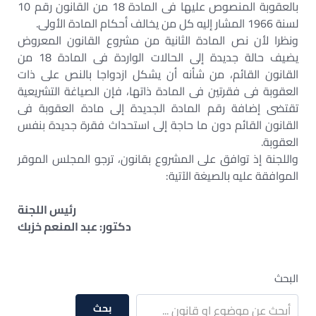
بالعقوبة المنصوص عليها فى المادة 18 من القانون رقم 10
لسنة 1966 المشار إليه كل من يخالف أحكام المادة الأولى.
ونظرا لأن نص المادة الثانية من مشروع القانون المعروض
يضيف حالة جديدة إلى الحالات الواردة فى المادة 18 من
القانون القائم، من شأنه أن يشكل ازدواجا بالنص على ذات
العقوبة فى فقرتين فى المادة ذاتها، فإن الصياغة التشريعية
تقتضى إضافة رقم المادة الجديدة إلى مادة العقوبة فى
القانون القائم دون ما حاجة إلى استحداث فقرة جديدة بنفس
العقوبة.
واللجنة إذ توافق على المشروع بقانون، ترجو المجلس الموقر
الموافقة عليه بالصيغة الآتية:
رئيس اللجنة
دكتور: عبد المنعم خزبك
البحث
بحث