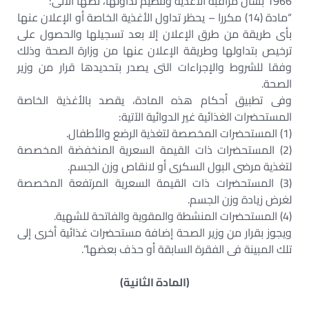
1966 بشأن مراقبة الأغذية وتنظيم تداولها، نصها الآتى:
“مادة (14) مكررا – يحظر تداول الأغذية الخاصة أو الإعلان عنها
بأى طريقة من طرق الإعلان إلا بعد تسجيلها والحصول على
ترخيص بتداولها وطريقة الإعلان عنها من وزارة الصحة وذلك
وفقا للشروط والإجراءات التى يصدر بتحديدها قرار من وزير
الصحة.
وفى تطبيق أحكام هذه المادة، يقصد بالأغذية الخاصة
المستحضرات الغذائية غير الدوائية الآتية:
(1) المستحضرات المخصصة لتغذية الرضع والأطفال.
(2) المستحضرات ذات القيمة السعرية المنخفضة المخصصة
لتغذية مرضى البول السكرى أو لانقاص وزن الجسم.
(3) المستحضرات ذات القيمة السعرية المرتفعة المخصصة
لغرض زيادة وزن الجسم.
(4) المستحضرات المنشطة والمقوية والفاتحة للشهية.
ويجوز بقرار من وزير الصحة إضافة مستحضرات غذائية أخرى إلى
تلك المبينة فى الفقرة السابقة أو حذف بعضها”.
(المادة الثانية)