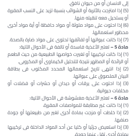
إلى الانسان أو من حيوان نافق.
(5) إذا امتزجت بالأتربة أو الشوائب بنسبة تزيد على النسب المقررة
أو يستحيل معه تنقيته منها.
(6) إذا احتوت على مواد ملوثة أو مواد حافظة أو أية مواد أخرى
محظور استعمالها.
(7) إذا كانت عبواتها أو لفائفها تحتوى على مواد ضارة بالصحة.
مادة 5 –
تعتبر الأغذية فاسدة أو تالفة فى الأحوال الآتية:
(1) إذا كانت تركيبها أو تغيرت خواصها الطبيعية من حيث الطعم
أو الرائحة أو المظهر نتيجة للتحليل الكيماوى أو المكروبى.
(2) إذا انتهى تاريخ استعمالها المحدد المكتوب فى بطاقة
البيان الملصوق على عبواتها.
(3) إذا احتوت على يرقات أو ديدان أو حشرات أو فضلات أو
مخلفات حيوانية.
مادة 6 –
تعتبر الأغذية مغشوشة فى الأحوال الآتية:
(1) إذا كانت غير مطابقة للمواصفات المقررة.
(2) إذا خلطت أو مزجت بمادة أخرى تغير من طبيعتها أو جودة
صنفها.
(3) إذا استعيض جزئيا أو كليا عن أحد المواد الداخلة فى تركيبها
بمادة أخرى تقل عنها جودة.