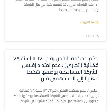
) : اعتبار الشريك الذى يأخذ لنفسه شيئا من مال الشركة
والمسلم إليه بصفته _ مبددا
قراءة المزيد »
۲۰۲۲-۰۱-۲۸
حكم محكمة النقض رقم ١٢٦٧٢ لسنة ٧٨
قضائية ( تجارى ) : عدم امتداد إفلاس
الشركة المساهمة بوصفها شخصا
معنويا إلى المساهمين فيها
الطعن / حكم محكمة النقض رقم ١٢٦٧٢ لسنة ٧٨ قضائية (
تجارى ) : عدم امتداد إفلاس الشركة المساهمة بوصفها شخصا
معنويا إلى المساهمين فيها مسؤولية الشريك في شركة