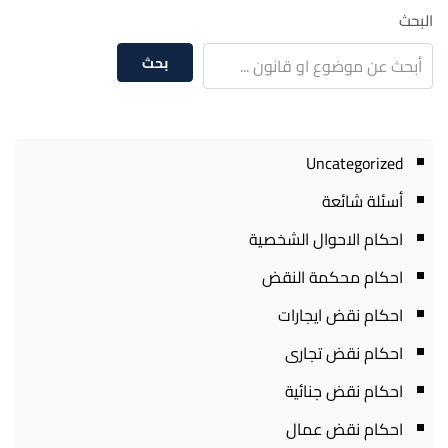
البحث
بحث
Uncategorized
أسئلة شائعة
احكام الاحوال الشخصية
احكام محكمة النقض
احكام نقض ايجارات
احكام نقض تجارى
احكام نقض جنائية
احكام نقض عمال