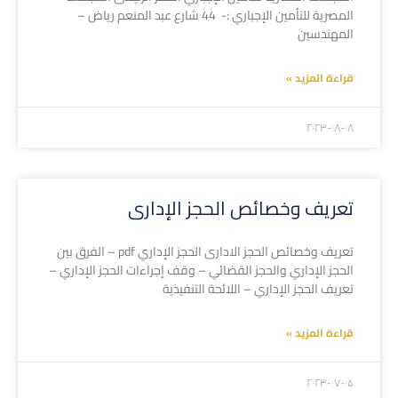
المصرية للتأمين الإجباري :- 44 شارع عبد المنعم رياض –
المهندسين
قراءة المزيد »
۲۰۲۳-۰۸-۰۸
تعريف وخصائص الحجز الإدارى
تعريف وخصائص الحجز الادارى الحجز الإداري pdf – الفرق بين
الحجز الإداري والحجز القضائي – وقف إجراءات الحجز الإداري –
تعريف الحجز الإداري – اللائحة التنفيذية
قراءة المزيد »
۲۰۲۳-۰۷-۰۵