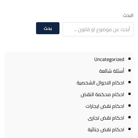
البحث
بحث
Uncategorized
أسئلة شائعة
احكام الاحوال الشخصية
احكام محكمة النقض
احكام نقض ايجارات
احكام نقض تجارى
احكام نقض جنائية