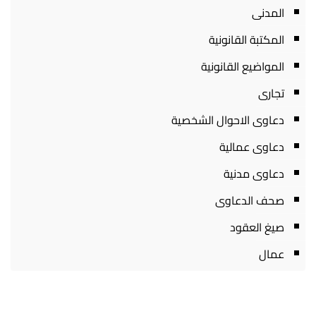
المدنى
المكتبة القانونية
المواضيع القانونية
تجارى
دعاوى الاحوال الشخصية
دعاوى عمالية
دعاوى مدنية
صحف الدعاوى
صيغ العقود
عمال