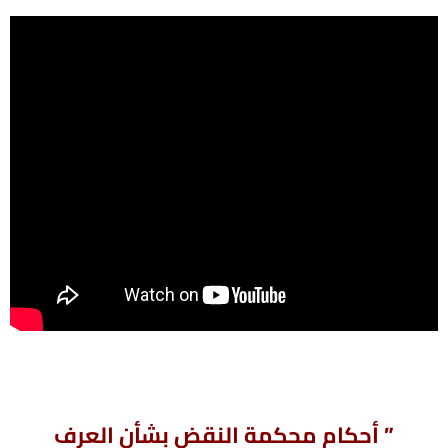
” أحكام محكمة النقض بشأن العرف