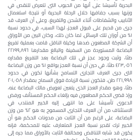
البحرية تأسيسًا على أنها من الحبوب التى تتعرض للنقص في
وزنها بسبب جفافها خلال الرحلة البحرية أو نتيجة استعمال
الأنابيب والشفاطات أثناء الشحن والتفريغ، وعلى أن العرف قد
جرى من قديم على قبول العجز، لهذا السبب، في حدود نسبة
١% من أوزان تلك الرسائل. لما كان ذلك، وكان البين من الأوراق
أن الشركة المطعون ضدها وكيلة الناقل قامت بعملية تفريغ
البضاعة المستوردة من السفينة والبالغ مقدارها ٨٩٦‚٢٢١٩٩
طنًا، وثبت وجود عجز في تلك البضاعة بعد التفريغ مقداره
٠٥٦‚٤٢٣ طنًا، في حين أن نسبة العجز بواقع ١% من وزن البضاعة
التى جرى العرف التجارى التسامح بشأنها تكون في حدود
٢٢١,٩٩٨ طن، فتكون نسبة الزيادة فوق السماح بمقدار ٠٥٨‚٢٠١
طنًا، وهو مقدار العجز الذى يتعين تعويض مالك البضاعة عنه،
وإذ قضى الحكم المطعون فيه بإلغاء الحكم المستأنف ورفض
الدعوى تأسيسًا على ما انتهى إليه الخبير المنتدب في
الاستئناف من أن العرف التجارى المسموح به هو ٢% من وزن
البضاعة، على الرغم من أن الثابت من مدونات الحكم هو أن
الخبير ترك تقدير نسبة العجز المتعارف عليه للمحكمة، فإنه
يكون قد شابه التناقض ومخالفة الثابت بالأوراق مما جره إلى