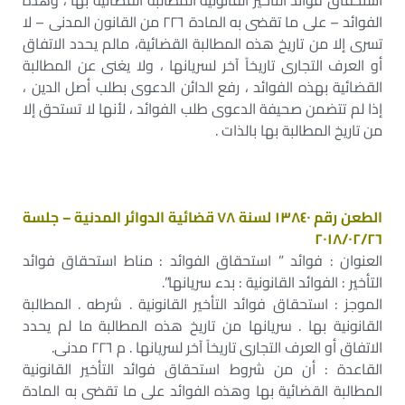
استحقاق فوائد التأخير القانونية المطالبة القضائية بها ، وهذه
الفوائد – على ما تقضى به المادة ٢٢٦ من القانون المدنى – لا
تسرى إلا من تاريخ هذه المطالبة القضائية، مالم يحدد الاتفاق
أو العرف التجارى تاريخاً آخر لسريانها ، ولا يغنى عن المطالبة
القضائية بهذه الفوائد ، رفع الدائن الدعوى بطلب أصل الدين ،
إذا لم تتضمن صحيفة الدعوى طلب الفوائد ، لأنها لا تستحق إلا
من تاريخ المطالبة بها بالذات .
الطعن رقم ١٣٨٤٠ لسنة ٧٨ قضائية الدوائر المدنية – جلسة
٢٠١٨/٠٢/٢٦
العنوان : فوائد ” استحقاق الفوائد : مناط استحقاق فوائد
التأخير : الفوائد القانونية : بدء سريانها”.
الموجز : استحقاق فوائد التأخير القانونية . شرطه . المطالبة
القانونية بها . سريانها من تاريخ هذه المطالبة ما لم يحدد
الاتفاق أو العرف التجارى تاريخاً آخر لسريانها . م ٢٢٦ مدنى.
القاعدة : أن من شروط استحقاق فوائد التأخير القانونية
المطالبة القضائية بها وهذه الفوائد على ما تقضى به المادة